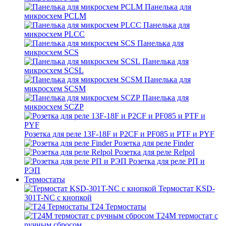
Панелька для
микросхем PCLM
Панелька для
микросхем PLCC
Панелька для
микросхем SCS
Панелька для
микросхем SCSL
Панелька для
микросхем SCSM
Панелька для
микросхем SCZP
Розетка для реле 13F-18F и P2CF и PF085 и PTF и PYF
Розетка для реле Finder
Розетка для реле Relpol
Розетка для реле РП и
РЭП
Термостаты
Термостат KSD-
301T-NC с кнопкой
T24 Термостаты
T24M термостат с
ручным сбросом