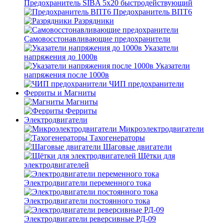
Предохранитель SIBA 5x20 быстродействующий
Предохранитель ВПТ6
Разрядники
Самовосстонавливающие предохранители
Указатели
напряжения до 1000в
Указатели
напряжения после 1000в
ЧИП предохранители
Ферриты и Магниты
Магниты
Ферриты
Электродвигатели
Микроэлектродвигатели
Тахогенераторы
Шаговые двигатели
Щётки для
электродвигателей
Электродвигатели переменного тока
Электродвигатели постоянного тока
Электродвигатели реверсивные РД-09