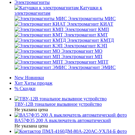
Электромагниты
Катушки к
электромагнитам
Электромагниты МИС
Электромагнит КИАТ
Электромагнит КМП
Электромагнит КМТ
Электромагнит КМТД
Электромагнит КЭП
Электромагнит МО
Электромагнит МП
Электромагнит МПТ
Электромагнит ЭМИС
New
Новинки
Хит
Хиты продаж
%
Скидки
ТВУ-12В тональное вызывное устройство
Не указана цена
ВА57Ф35 200 А выключатель автоматический
Не указана цена