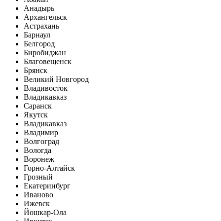
Анадырь
Архангельск
Астрахань
Барнаул
Белгород
Биробиджан
Благовещенск
Брянск
Великий Новгород
Владивосток
Владикавказ
Саранск
Якутск
Владикавказ
Владимир
Волгоград
Вологда
Воронеж
Горно-Алтайск
Грозный
Екатеринбург
Иваново
Ижевск
Йошкар-Ола