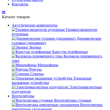
Контакты
Каталог товаров
Акустические компоненты
Громкоговорители
рупорные
Динамические
головки (динамики)
Звонки
Капсули телефонные
Колокола переменного
тока
Микрофоны
Ревуны
Сирены
Тональные
вызывные устройства
Электромагнитные
излучатели
Вентиляторы
Вентиляторы судовые
Вентиляторы
импортные скольжения