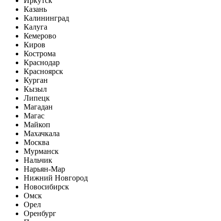
Иркутск
Казань
Калининград
Калуга
Кемерово
Киров
Кострома
Краснодар
Красноярск
Курган
Кызыл
Липецк
Магадан
Магас
Майкоп
Махачкала
Москва
Мурманск
Нальчик
Нарьян-Мар
Нижний Новгород
Новосибирск
Омск
Орел
Оренбург