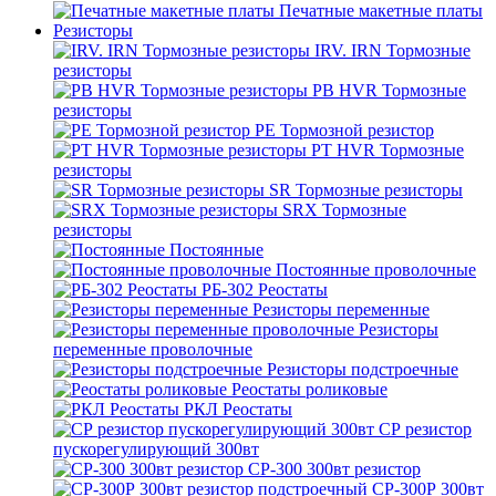
Печатные макетные платы
Резисторы
IRV. IRN Тормозные
резисторы
PB HVR Тормозные
резисторы
PE Тормозной резистор
PT HVR Тормозные
резисторы
SR Тормозные резисторы
SRX Тормозные
резисторы
Постоянные
Постоянные проволочные
РБ-302 Реостаты
Резисторы переменные
Резисторы
переменные проволочные
Резисторы подстроечные
Реостаты роликовые
РКЛ Реостаты
СР резистор
пускорегулирующий 300вт
СР-300 300вт резистор
СР-300Р 300вт