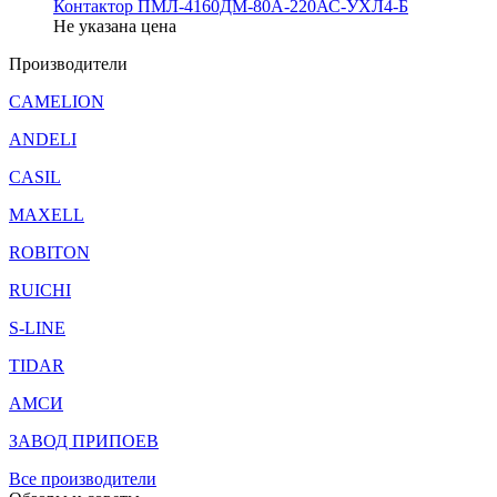
Контактор ПМЛ-4160ДМ-80А-220АС-УХЛ4-Б
Не указана цена
Производители
CAMELION
ANDELI
CASIL
MAXELL
ROBITON
RUICHI
S-LINE
TIDAR
АМСИ
ЗАВОД ПРИПОЕВ
Все производители