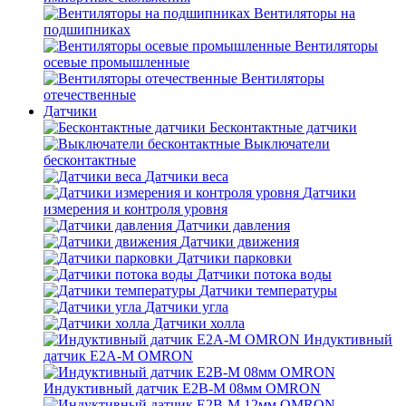
Вентиляторы на
подшипниках
Вентиляторы
осевые промышленные
Вентиляторы
отечественные
Датчики
Бесконтактные датчики
Выключатели
бесконтактные
Датчики веса
Датчики
измерения и контроля уровня
Датчики давления
Датчики движения
Датчики парковки
Датчики потока воды
Датчики температуры
Датчики угла
Датчики холла
Индуктивный
датчик E2A-M OMRON
Индуктивный датчик E2B-M 08мм OMRON