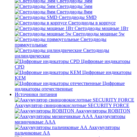
Светодиоды 3мм
Светодиоды 5мм
Светодиоды 8мм
Светодиоды SMD
Светодиоды в корпусе
Светодиоды мощные 1Вт
Светодиоды мощные 5w
Светодиоды
прямоугольные
Светодиоды
цилиндрические
Цифровые индикаторы
CPD
Цифровые индикаторы
KEM
Цифровые
индикаторы отечественные
Источники питания
Аккумулятор свинцовокислотные SECURITY FORCE
Аккумуляторы ROBITON
Аккумуляторы
мизинчиквые ААА
Аккумуляторы
пальчиковые АА