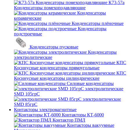
К73-57а
Конденсаторы помехоподавляющие
Конденсаторы
керамические
Конденсаторы плёночные
Конденсаторы
подстроечные
Конденсаторы пусковые
Конденсаторы
электролитические
КПС
Косинусные конденсаторы прямоугольные
КПС
Косинусные кондесаторы цилиндрические
Силовые конденсаторы
электролитические
SMD 105грС
электролитические
SMD 85грС
Контакторы электромагнитные
Контакторы КТ-6000
Контактор ПМЛ
Контакторы вакуумные