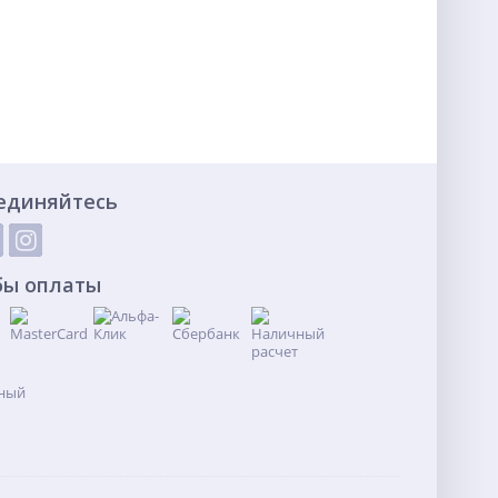
единяйтесь
бы оплаты