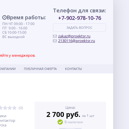
Телефон для связи:
Время работы:
+7-902-978-10-76
ПН-ЧТ 09:00 - 17:00
ЗАДАТЬ ВОПРОС
ПТ 9:00 - 16:00
СБ 10:00-15:00
zakaz@proektsr.ru
ВС выходной
2130116@proektsr.ru
няйте у менеджеров.
КОМПАНИИ
ПУБЛИЧНАЯ ОФЕРТА
КОНТАКТЫ
Цена:
(0)
2 700 руб.
тики
за 1 шт
онтактор
В наличии
уска