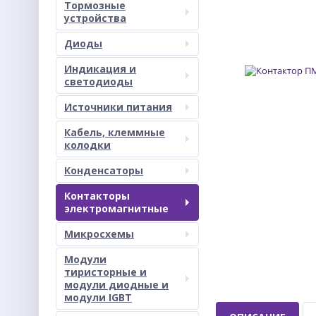
Тормозные
устройства
Диоды
Индикация и
светодиоды
Источники питания
Кабель, клеммные
колодки
Конденсаторы
Контакторы
электромагнитные
Микросхемы
Модули
тиристорные и
модули диодные и
модули IGBT