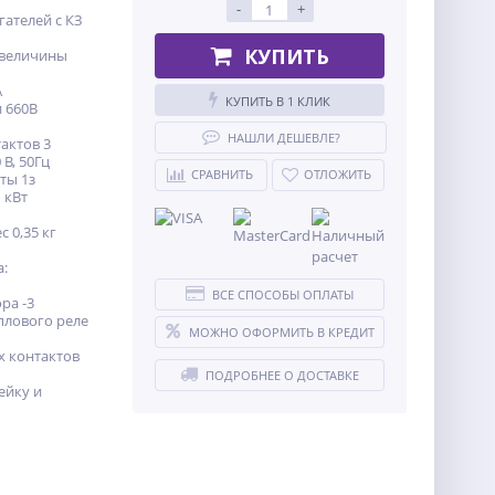
-
+
ателей с КЗ
КУПИТЬ
 величины
A
КУПИТЬ В 1 КЛИК
 660В
НАШЛИ ДЕШЕВЛЕ?
актов 3
В, 50Гц
СРАВНИТЬ
ОТЛОЖИТЬ
ты 1з
 кВт
 0,35 кг
:
ВСЕ СПОСОБЫ ОПЛАТЫ
ра -3
плового реле
МОЖНО ОФОРМИТЬ В КРЕДИТ
х контактов
ПОДРОБНЕЕ О ДОСТАВКЕ
ейку и