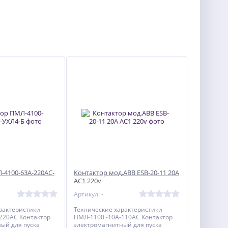
-4100-63А-220АС-
Контактор мод.ABB ESB-20-11 20A
AC1 220v
Артикул: -
рактеристики
Технические характеристики
220АС Контактор
ПМЛ-1100 -10А-110АС Контактор
ый для пуска
электромагнитный для пуска