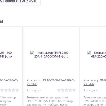
ОТЗЫВЫ И ВОПРОСЫ
ры
-10А-220АС-
Контактор ПМЛ-2100-25А-110АС-
Контактор ПМЛ
УХЛ4-Б
УХЛ4-Б
Артикул: -
Артикул: -
С Контактор
Технические характеристики
Технические ха
я пуска
ПМЛ-2100 -25А-110АС Контактор
ПМЛ-4100 -63А-
нных
электромагнитный для пуска
электромагнитн