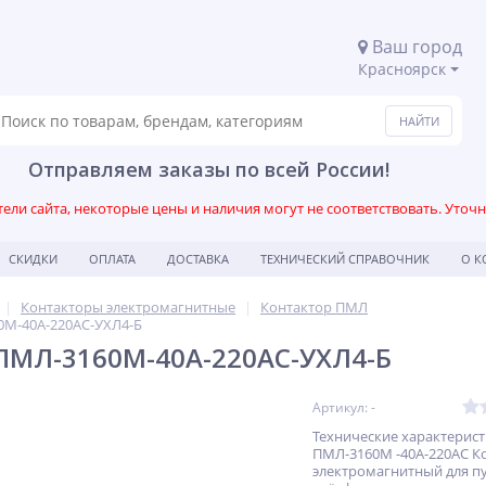
Ваш город
Красноярск
Отправляем заказы по всей России!
ли сайта, некоторые цены и наличия могут не соответствовать. Уточ
СКИДКИ
ОПЛАТА
ДОСТАВКА
ТЕХНИЧЕСКИЙ СПРАВОЧНИК
О 
Контакторы электромагнитные
Контактор ПМЛ
0М-40А-220АС-УХЛ4-Б
ПМЛ-3160М-40А-220АС-УХЛ4-Б
Артикул: -
Технические характерис
ПМЛ-3160М -40А-220АС К
электромагнитный для п