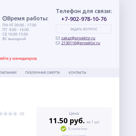
Телефон для связи:
Время работы:
+7-902-978-10-76
ПН-ЧТ 09:00 - 17:00
ЗАДАТЬ ВОПРОС
ПТ 9:00 - 16:00
СБ 10:00-15:00
zakaz@proektsr.ru
ВС выходной
2130116@proektsr.ru
няйте у менеджеров.
КОМПАНИИ
ПУБЛИЧНАЯ ОФЕРТА
КОНТАКТЫ
Цена:
(0)
11.50 руб.
за 1 шт
В наличии