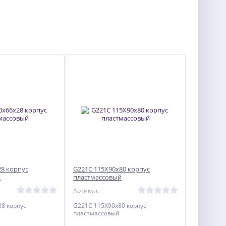
28 корпус
G221C 115X90x80 корпус
й
пластмассовый
Артикул: -
8 корпус
G221C 115X90x80 корпус
пластмассовый