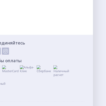
единяйтесь
бы оплаты