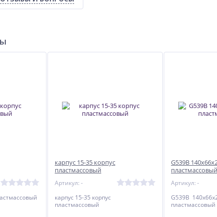
ры
карпус 15-35 корпус
G539B 140x66x
пластмассовый
пластмассовы
Артикул: -
Артикул: -
пластмассовый
карпус 15-35 корпус
G539B 140x66x2
пластмассовый
пластмассовый