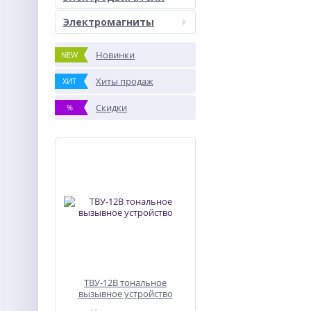
Электромагниты
Новинки
NEW
Хиты продаж
ХИТ
Скидки
%
ТВУ-12В тональное
вызывное устройство