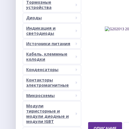
Тормозные
устройства
Диоды
Индикация и
светодиоды
Источники питания
Кабель, клеммные
колодки
Конденсаторы
Контакторы
электромагнитные
Микросхемы
Модули
тиристорные и
модули диодные и
модули IGBT
ОПИСАНИЕ