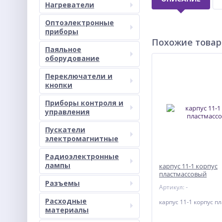
Нагреватели
Оптоэлектронные
приборы
Похожие това
Паяльное
оборудование
Переключатели и
кнопки
Приборы контроля и
управления
Пускатели
электромагнитные
Радиоэлектронные
лампы
карпус 11-1 корпус
пластмассовый
Разъемы
Артикул: -
Расходные
карпус 11-1 корпус 
материалы