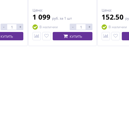
Цена:
Цена:
1 099
152.50
руб.
за 1 шт
ру
-
+
-
+
В наличии
В наличии
КУПИТЬ
КУПИТЬ