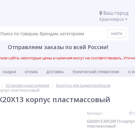
Ваш город
Красноярск
Отправляем заказы по всей России!
ли сайта, некоторые цены и наличия могут не соответствовать. Уточ
СКИДКИ
ОПЛАТА
ДОСТАВКА
ТЕХНИЧЕСКИЙ СПРАВОЧНИК
О 
Установочные изделия
Корпуса для радиоприборов
орпус пластмассовый
X20X13 корпус пластмассовый
Артикул: -
G202013 20X20X13 корпус
пластмассовый