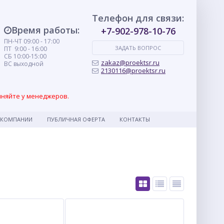
Телефон для связи:
Время работы:
+7-902-978-10-76
ПН-ЧТ 09:00 - 17:00
ЗАДАТЬ ВОПРОС
ПТ 9:00 - 16:00
СБ 10:00-15:00
zakaz@proektsr.ru
ВС выходной
2130116@proektsr.ru
чняйте у менеджеров.
 КОМПАНИИ
ПУБЛИЧНАЯ ОФЕРТА
КОНТАКТЫ