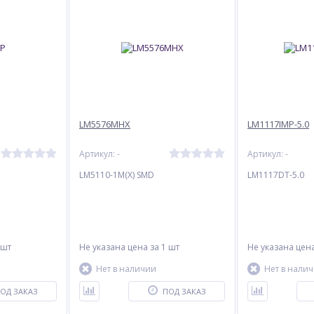
LM5576MHX
LM1117IMP-5.0
Артикул: -
Артикул: -
LM5110-1M(X) SMD
LM1117DT-5.0
 шт
Не указана цена
за 1 шт
Не указана цен
Нет в наличии
Нет в нали
ОД ЗАКАЗ
ПОД ЗАКАЗ