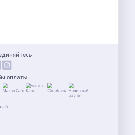
единяйтесь
бы оплаты