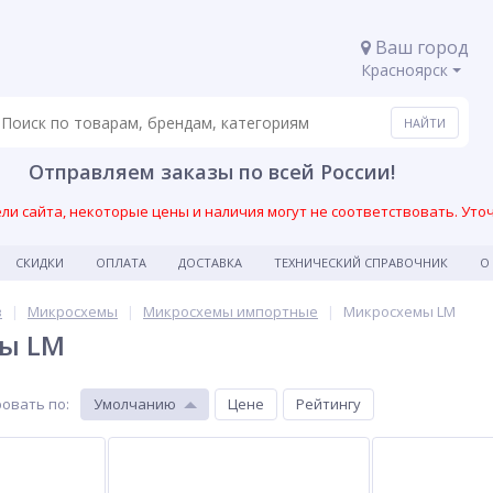
Ваш город
Красноярск
Отправляем заказы по всей России!
и сайта, некоторые цены и наличия могут не соответствовать. Уто
СКИДКИ
ОПЛАТА
ДОСТАВКА
ТЕХНИЧЕСКИЙ СПРАВОЧНИК
О
в
Микросхемы
Микросхемы импортные
Микросхемы LM
ы LM
овать по
:
Умолчанию
Цене
Рейтингу