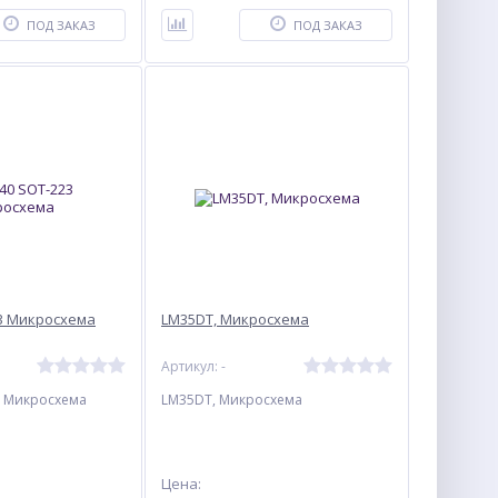
ПОД ЗАКАЗ
ПОД ЗАКАЗ
3 Микросхемa
LM35DT, Микросхемa
Артикул: -
3 Микросхемa
LM35DT, Микросхемa
Цена: