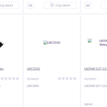
ОД ЗАКАЗ
ПОД ЗАКАЗ
емы
LMC555D
LM3940 SOT-22
Артикул: -
Артикул: -
ы
LMC6061
LM3940 SOT-22
Цена: