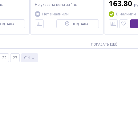
163.80
 шт
Не указана цена
за 1 шт
р
Нет в наличии
В наличии
ОД ЗАКАЗ
ПОД ЗАКАЗ
ПОКАЗАТЬ ЕЩЁ
22
23
Ctrl →