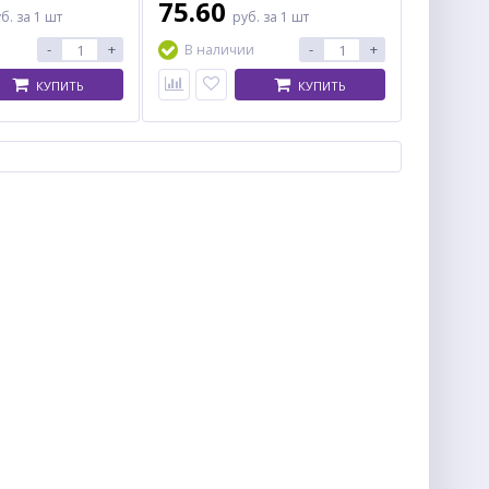
75.60
уб.
за 1 шт
руб.
за 1 шт
-
+
-
+
В наличии
КУПИТЬ
КУПИТЬ