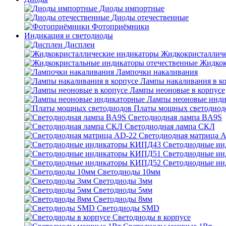
Диоды импортные
Диоды отечественные
Фотоприёмники
Индикация и светодиоды
Дисплеи
Жидкокристаллич
Жидкок
Лампочки накаливания
Лампы накаливания в к
Лампы неоновые в корпусе
Лампы неоновые инди
Платы мощных светодиод
Светодиодная лампа BA9S
Светодиодная лампа СКЛ
Светодиодная матрица 
Светодиодные и
Светодиодные и
Светодиодные и
Светодиоды 10мм
Светодиоды 3мм
Светодиоды 5мм
Светодиоды 8мм
Светодиоды SMD
Светодиоды в корпусе