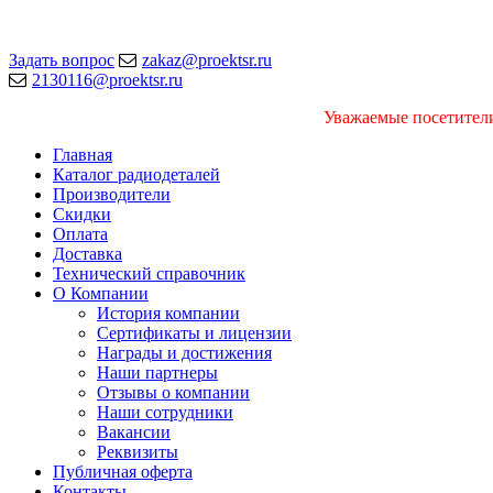
Задать вопрос
zakaz@proektsr.ru
2130116@proektsr.ru
Уважаемые посетители
Главная
Каталог радиодеталей
Производители
Скидки
Оплата
Доставка
Технический справочник
О Компании
История компании
Сертификаты и лицензии
Награды и достижения
Наши партнеры
Отзывы о компании
Наши сотрудники
Вакансии
Реквизиты
Публичная оферта
Контакты