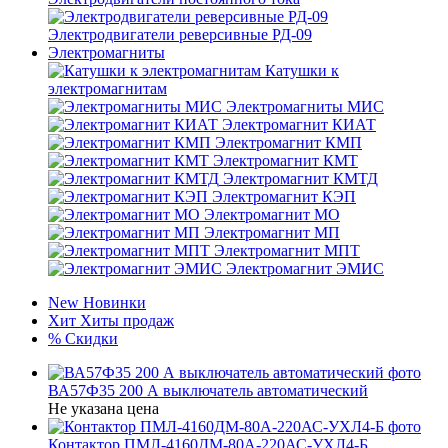
Электродвигатели реверсивные РД-09
Электромагниты
Катушки к
электромагнитам
Электромагниты МИС
Электромагнит КИАТ
Электромагнит КМП
Электромагнит КМТ
Электромагнит КМТД
Электромагнит КЭП
Электромагнит МО
Электромагнит МП
Электромагнит МПТ
Электромагнит ЭМИС
New
Новинки
Хит
Хиты продаж
%
Скидки
ВА57Ф35 200 А выключатель автоматический
Не указана цена
Контактор ПМЛ-4160ДМ-80А-220АС-УХЛ4-Б