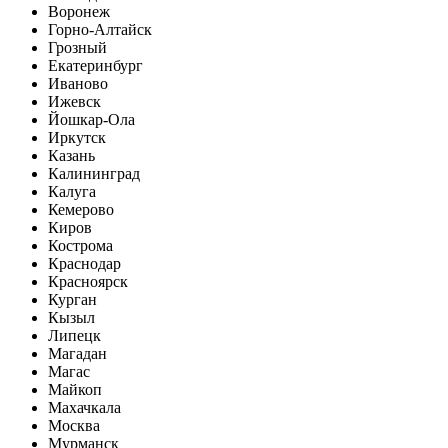
Воронеж
Горно-Алтайск
Грозный
Екатеринбург
Иваново
Ижевск
Йошкар-Ола
Иркутск
Казань
Калининград
Калуга
Кемерово
Киров
Кострома
Краснодар
Красноярск
Курган
Кызыл
Липецк
Магадан
Магас
Майкоп
Махачкала
Москва
Мурманск