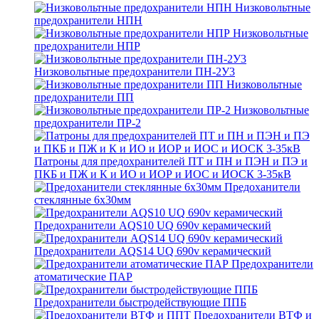
Низковольтные
предохранители НПН
Низковольтные
предохранители НПР
Низковольтные предохранители ПН-2У3
Низковольтные
предохранители ПП
Низковольтные
предохранители ПР-2
Патроны для предохранителей ПТ и ПН и ПЭН и ПЭ и
ПКБ и ПЖ и К и ИО и ИОР и ИОС и ИОСК 3-35кВ
Предоханители
стеклянные 6х30мм
Предохранители AQS10 UQ 690v керамический
Предохранители AQS14 UQ 690v керамический
Предохранители
атоматические ПАР
Предохранители быстродействующие ППБ
Предохранители ВТФ и