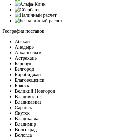
География поставок
Абакан
Анадырь
Архангельск
Астрахань
Барнаул
Белгород
Биробиджан
Благовещенск
Брянск
Великий Новгород
Владивосток
Владикавказ
Саранск
Якутск
Владикавказ
Владимир
Волгоград
Вологда