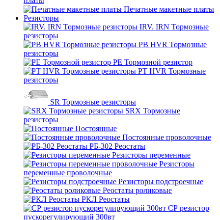
платы
Печатные макетные платы
Резисторы
IRV. IRN Тормозные
резисторы
PB HVR Тормозные
резисторы
PE Тормозной резистор
PT HVR Тормозные
резисторы
SR Тормозные резисторы
SRX Тормозные
резисторы
Постоянные
Постоянные проволочные
РБ-302 Реостаты
Резисторы переменные
Резисторы
переменные проволочные
Резисторы подстроечные
Реостаты роликовые
РКЛ Реостаты
СР резистор
пускорегулирующий 300вт