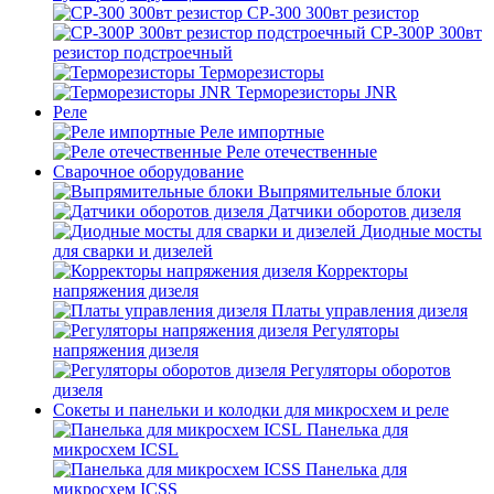
СР-300 300вт резистор
СР-300Р 300вт
резистор подстроечный
Терморезисторы
Терморезисторы JNR
Реле
Реле импортные
Реле отечественные
Сварочное оборудование
Выпрямительные блоки
Датчики оборотов дизеля
Диодные мосты
для сварки и дизелей
Корректоры
напряжения дизеля
Платы управления дизеля
Регуляторы
напряжения дизеля
Регуляторы оборотов
дизеля
Сокеты и панельки и колодки для микросхем и реле
Панелька для
микросхем ICSL
Панелька для
микросхем ICSS