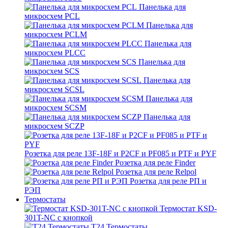
Панелька для
микросхем PCL
Панелька для
микросхем PCLM
Панелька для
микросхем PLCC
Панелька для
микросхем SCS
Панелька для
микросхем SCSL
Панелька для
микросхем SCSM
Панелька для
микросхем SCZP
Розетка для реле 13F-18F и P2CF и PF085 и PTF и PYF
Розетка для реле Finder
Розетка для реле Relpol
Розетка для реле РП и
РЭП
Термостаты
Термостат KSD-
301T-NC с кнопкой
T24 Термостаты