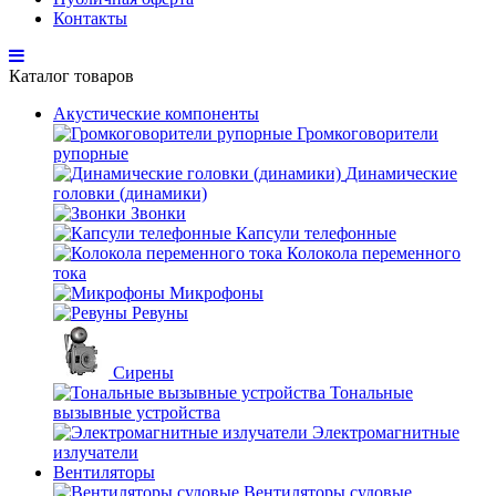
Контакты
Каталог товаров
Акустические компоненты
Громкоговорители
рупорные
Динамические
головки (динамики)
Звонки
Капсули телефонные
Колокола переменного
тока
Микрофоны
Ревуны
Сирены
Тональные
вызывные устройства
Электромагнитные
излучатели
Вентиляторы
Вентиляторы судовые