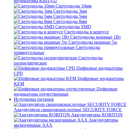
индикаторы КИПД52
Светодиоды 10мм
Светодиоды 3мм
Светодиоды 5мм
Светодиоды 8мм
Светодиоды SMD
Светодиоды в корпусе
Светодиоды мощные 1Вт
Светодиоды мощные 5w
Светодиоды
прямоугольные
Светодиоды
цилиндрические
Цифровые индикаторы
CPD
Цифровые индикаторы
KEM
Цифровые
индикаторы отечественные
Источники питания
Аккумулятор свинцовокислотные SECURITY FORCE
Аккумуляторы ROBITON
Аккумуляторы
мизинчиквые ААА