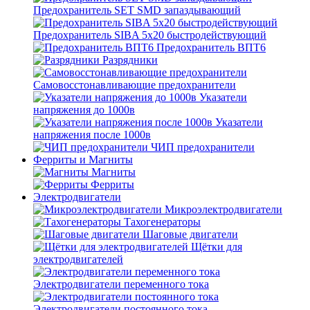
Предохранитель SET SMD запаздывающий
Предохранитель SIBA 5x20 быстродействующий
Предохранитель ВПТ6
Разрядники
Самовосстонавливающие предохранители
Указатели
напряжения до 1000в
Указатели
напряжения после 1000в
ЧИП предохранители
Ферриты и Магниты
Магниты
Ферриты
Электродвигатели
Микроэлектродвигатели
Тахогенераторы
Шаговые двигатели
Щётки для
электродвигателей
Электродвигатели переменного тока
Электродвигатели постоянного тока