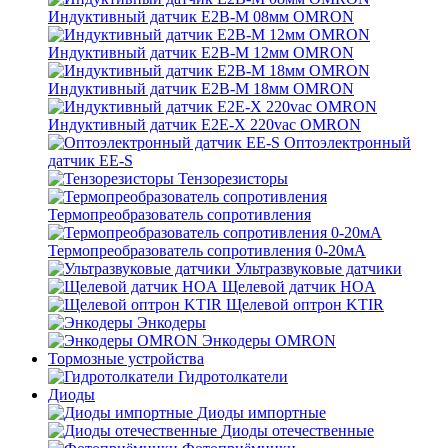
Индуктивный датчик E2B-M 08мм OMRON
Индуктивный датчик E2B-M 12мм OMRON
Индуктивный датчик E2B-M 18мм OMRON
Индуктивный датчик E2E-X 220vac OMRON
Оптоэлектронный
датчик EE-S
Тензорезисторы
Термопреобразователь сопротивления
Термопреобразователь сопротивления 0-20мА
Ультразвуковые датчики
Щелевой датчик HOA
Щелевой оптрон KTIR
Энкодеры
Энкодеры OMRON
Тормозные устройства
Гидротолкатели
Диоды
Диоды импортные
Диоды отечественные