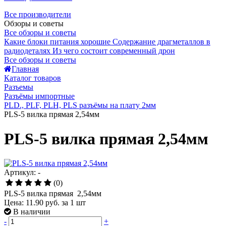
Все производители
Обзоры и советы
Все обзоры и советы
Какие блоки питания хорошие
Содержание драгметаллов в
радиодеталях
Из чего состоит современный дрон
Все обзоры и советы
Главная
Каталог товаров
Разъемы
Разъёмы импортные
PLD., PLF, PLH, PLS разъёмы на плату 2мм
PLS-5 вилка прямая 2,54мм
PLS-5 вилка прямая 2,54мм
Артикул: -
(0)
PLS-5 вилка прямая 2,54мм
Цена:
11.90 руб.
за 1 шт
В наличии
-
+