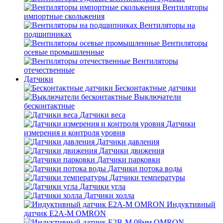
Вентиляторы
импортные скольжения
Вентиляторы на
подшипниках
Вентиляторы
осевые промышленные
Вентиляторы
отечественные
Датчики
Бесконтактные датчики
Выключатели
бесконтактные
Датчики веса
Датчики
измерения и контроля уровня
Датчики давления
Датчики движения
Датчики парковки
Датчики потока воды
Датчики температуры
Датчики угла
Датчики холла
Индуктивный
датчик E2A-M OMRON