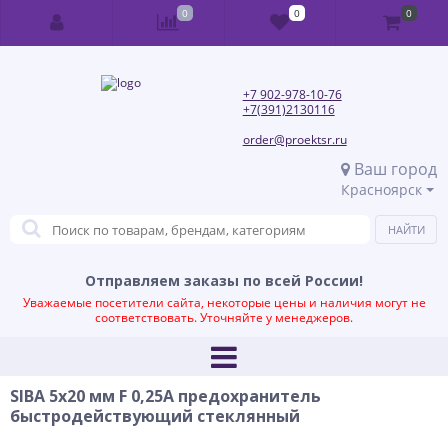
0
0
0
+7 902-978-10-76
+7(391)2130116
order@proektsr.ru
Ваш город
Красноярск
Отправляем заказы по всей России!
Уважаемые посетители сайта, некоторые цены и наличия могут не
соответствовать. Уточняйте у менеджеров.
SIBA 5x20 мм F 0,25А предохранитель
быстродействующий стеклянный