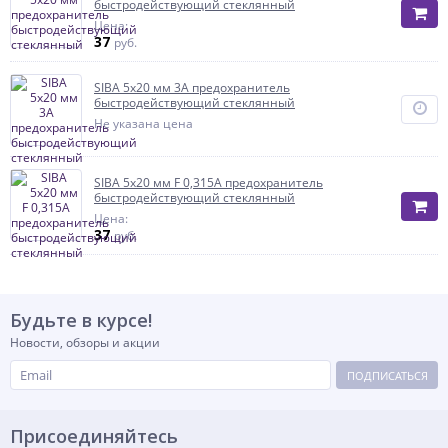
быстродействующий стеклянный
Цена:
37
руб.
SIBA 5x20 мм 3А предохранитель
быстродействующий стеклянный
Не указана цена
SIBA 5x20 мм F 0,315А предохранитель
быстродействующий стеклянный
Цена:
37
руб.
Будьте в курсе!
Новости, обзоры и акции
ПОДПИСАТЬСЯ
Присоединяйтесь