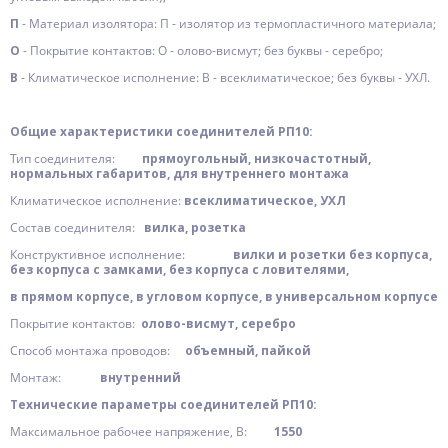
П
- Материал изолятора: П - изолятор из термопластичного материала;
О
- Покрытие контактов: О - олово-висмут; без буквы - серебро;
В
- Климатическое исполнение: В - всеклиматическое; без буквы - УХЛ.
Общие характеристики соединителей РП10:
Тип соединителя:
прямоугольный, низкочастотный,
нормальных габаритов, для внутреннего монтажа
Климатическое исполнение:
всеклиматическое, УХЛ
Состав соединителя:
вилка, розетка
Конструктивное исполнение:
вилки и розетки без корпуса,
без корпуса с замками, без корпуса с ловителями,
в прямом корпусе, в угловом корпусе, в универсальном корпусе
Покрытие контактов:
олово-висмут, серебро
Способ монтажа проводов:
объемный, пайкой
Монтаж:
внутренний
Технические параметры соединителей РП10:
Максимальное рабочее напряжение, В:
1550