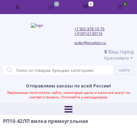
0
0
0
+7 902-978-10-76
+7(391)2130116
order@proektsr.ru
Ваш город
Красноярск
Отправляем заказы по всей России!
Уважаемые посетители сайта, некоторые цены и наличия могут не
соответствовать. Уточняйте у менеджеров.
РП10-42ЛП вилка прямоугольная