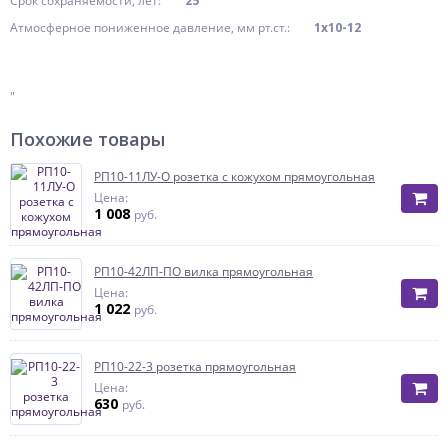
Срок сохраняемости, лет:
25
Атмосферное пониженное давление, мм рт.ст.:
1x10-12
"
Похожие товары
РП10-11ЛУ-О розетка с кожухом прямоугольная
Цена:
1 008
руб.
РП10-42ЛП-ПО вилка прямоугольная
Цена:
1 022
руб.
РП10-22-3 розетка прямоугольная
Цена:
630
руб.