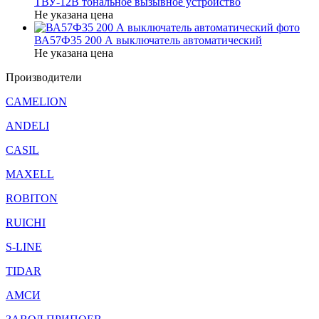
ТВУ-12В тональное вызывное устройство
Не указана цена
ВА57Ф35 200 А выключатель автоматический
Не указана цена
Производители
CAMELION
ANDELI
CASIL
MAXELL
ROBITON
RUICHI
S-LINE
TIDAR
АМСИ