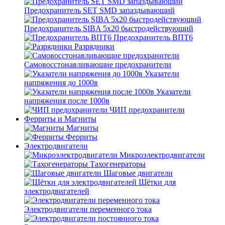
Предохранитель SET SMD запаздывающий
Предохранитель SIBA 5x20 быстродействующий
Предохранитель ВПТ6
Разрядники
Самовосстонавливающие предохранители
Указатели
напряжения до 1000в
Указатели
напряжения после 1000в
ЧИП предохранители
Ферриты и Магниты
Магниты
Ферриты
Электродвигатели
Микроэлектродвигатели
Тахогенераторы
Шаговые двигатели
Щётки для
электродвигателей
Электродвигатели переменного тока