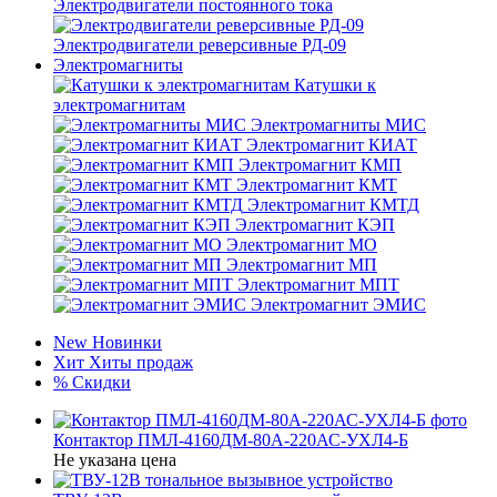
Электродвигатели постоянного тока
Электродвигатели реверсивные РД-09
Электромагниты
Катушки к
электромагнитам
Электромагниты МИС
Электромагнит КИАТ
Электромагнит КМП
Электромагнит КМТ
Электромагнит КМТД
Электромагнит КЭП
Электромагнит МО
Электромагнит МП
Электромагнит МПТ
Электромагнит ЭМИС
New
Новинки
Хит
Хиты продаж
%
Скидки
Контактор ПМЛ-4160ДМ-80А-220АС-УХЛ4-Б
Не указана цена