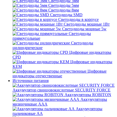
Светодиоды 3мм
Светодиоды 5мм
Светодиоды 8мм
Светодиоды SMD
Светодиоды в корпусе
Светодиоды мощные 1Вт
Светодиоды мощные 5w
Светодиоды
прямоугольные
Светодиоды
цилиндрические
Цифровые индикаторы
CPD
Цифровые индикаторы
KEM
Цифровые
индикаторы отечественные
Источники питания
Аккумулятор свинцовокислотные SECURITY FORCE
Аккумуляторы ROBITON
Аккумуляторы
мизинчиквые ААА
Аккумуляторы
пальчиковые АА