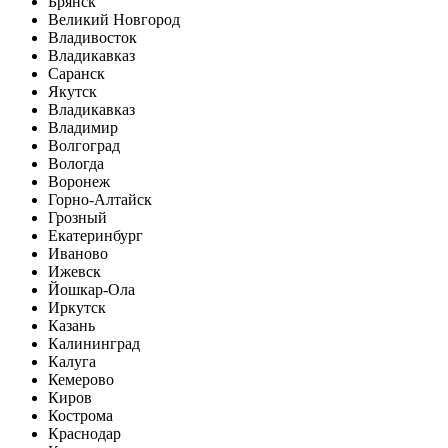
Брянск
Великий Новгород
Владивосток
Владикавказ
Саранск
Якутск
Владикавказ
Владимир
Волгоград
Вологда
Воронеж
Горно-Алтайск
Грозный
Екатеринбург
Иваново
Ижевск
Йошкар-Ола
Иркутск
Казань
Калининград
Калуга
Кемерово
Киров
Кострома
Краснодар