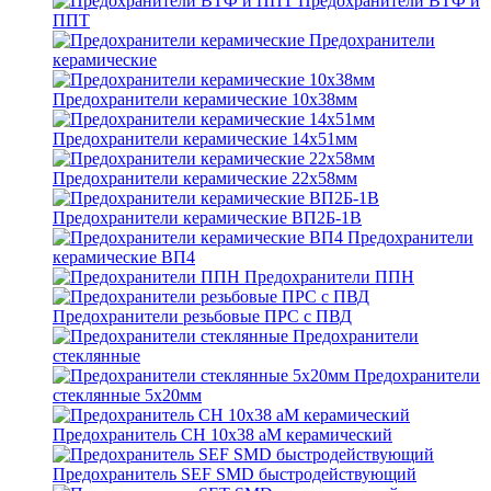
Предохранители ВТФ и
ППТ
Предохранители
керамические
Предохранители керамические 10х38мм
Предохранители керамические 14х51мм
Предохранители керамические 22х58мм
Предохранители керамические ВП2Б-1В
Предохранители
керамические ВП4
Предохранители ППН
Предохранители резьбовые ПРС с ПВД
Предохранители
стеклянные
Предохранители
стеклянные 5х20мм
Предохранитель CH 10x38 aM керамический
Предохранитель SEF SMD быстродействующий