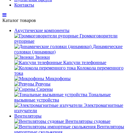
Контакты
Каталог товаров
Акустические компоненты
Громкоговорители
рупорные
Динамические
головки (динамики)
Звонки
Капсули телефонные
Колокола переменного
тока
Микрофоны
Ревуны
Сирены
Тональные
вызывные устройства
Электромагнитные
излучатели
Вентиляторы
Вентиляторы судовые
Вентиляторы
импортные скольжения