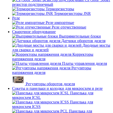
резистор подстроечный
Терморезисторы
Терморезисторы JNR
Реле
Реле импортные
Реле отечественные
Сварочное оборудование
Выпрямительные блоки
Датчики оборотов дизеля
Диодные мосты
для сварки и дизелей
Корректоры
напряжения дизеля
Платы управления дизеля
Регуляторы
напряжения дизеля
Регуляторы оборотов дизеля
Сокеты и панельки и колодки для микросхем и реле
Панелька для
микросхем ICSL
Панелька для
микросхем ICSS
Панелька для