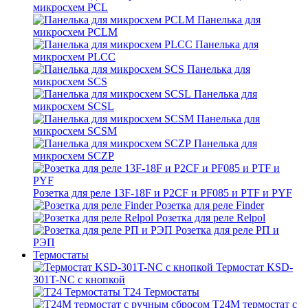
микросхем PCL
Панелька для
микросхем PCLM
Панелька для
микросхем PLCC
Панелька для
микросхем SCS
Панелька для
микросхем SCSL
Панелька для
микросхем SCSM
Панелька для
микросхем SCZP
Розетка для реле 13F-18F и P2CF и PF085 и PTF и PYF
Розетка для реле Finder
Розетка для реле Relpol
Розетка для реле РП и
РЭП
Термостаты
Термостат KSD-
301T-NC с кнопкой
T24 Термостаты
T24M термостат с