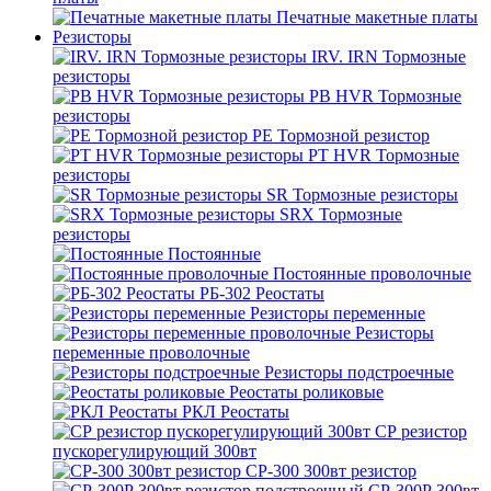
Печатные макетные платы
Резисторы
IRV. IRN Тормозные
резисторы
PB HVR Тормозные
резисторы
PE Тормозной резистор
PT HVR Тормозные
резисторы
SR Тормозные резисторы
SRX Тормозные
резисторы
Постоянные
Постоянные проволочные
РБ-302 Реостаты
Резисторы переменные
Резисторы
переменные проволочные
Резисторы подстроечные
Реостаты роликовые
РКЛ Реостаты
СР резистор
пускорегулирующий 300вт
СР-300 300вт резистор
СР-300Р 300вт