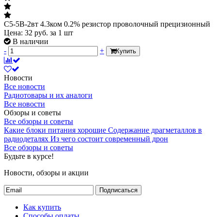
С5-5В-2вт 4.3ком 0.2% резистор проволочный прецизионный
Цена:
32
руб.
за 1 шт
В наличии
-
+
Купить
Новости
Все новости
Радиотовары и их аналоги
Все новости
Обзоры и советы
Все обзоры и советы
Какие блоки питания хорошие
Содержание драгметаллов в
радиодеталях
Из чего состоит современный дрон
Все обзоры и советы
Будьте в курсе!
Новости, обзоры и акции
Подписаться
Как купить
Способы оплаты