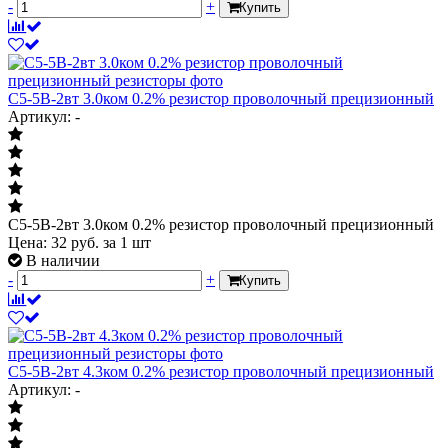
-
+
Купить
С5-5В-2вт 3.0ком 0.2% резистор проволочный прецизионный
Артикул: -
С5-5В-2вт 3.0ком 0.2% резистор проволочный прецизионный
Цена:
32
руб.
за 1 шт
В наличии
-
+
Купить
С5-5В-2вт 4.3ком 0.2% резистор проволочный прецизионный
Артикул: -