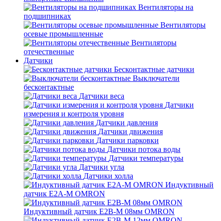
Вентиляторы на
подшипниках
Вентиляторы
осевые промышленные
Вентиляторы
отечественные
Датчики
Бесконтактные датчики
Выключатели
бесконтактные
Датчики веса
Датчики
измерения и контроля уровня
Датчики давления
Датчики движения
Датчики парковки
Датчики потока воды
Датчики температуры
Датчики угла
Датчики холла
Индуктивный
датчик E2A-M OMRON
Индуктивный датчик E2B-M 08мм OMRON