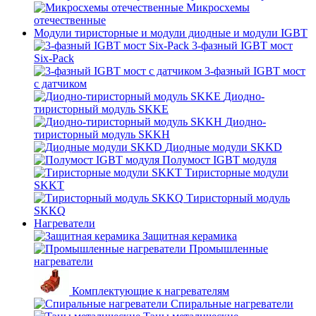
Микросхемы
отечественные
Модули тиристорные и модули диодные и модули IGBT
3-фазный IGBT мост
Six-Pack
3-фазный IGBT мост
с датчиком
Диодно-
тиристорный модуль SKKE
Диодно-
тиристорный модуль SKKH
Диодные модули SKKD
Полумост IGBT модуля
Тиристорные модули
SKKT
Тиристорный модуль
SKKQ
Нагреватели
Защитная керамика
Промышленные
нагреватели
Комплектующие к нагревателям
Спиральные нагреватели