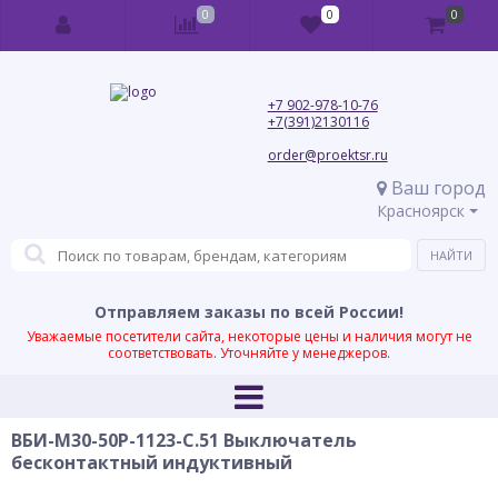
0
0
0
+7 902-978-10-76
+7(391)2130116
order@proektsr.ru
Ваш город
Красноярск
Отправляем заказы по всей России!
Уважаемые посетители сайта, некоторые цены и наличия могут не
соответствовать. Уточняйте у менеджеров.
ВБИ-М30-50Р-1123-С.51 Выключатель
бесконтактный индуктивный