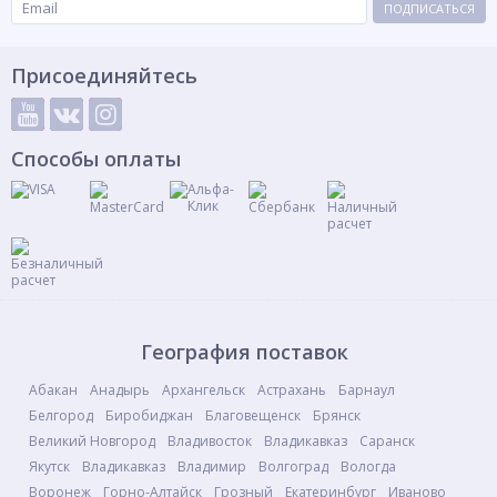
ПОДПИСАТЬСЯ
Присоединяйтесь
Способы оплаты
География поставок
Абакан
Анадырь
Архангельск
Астрахань
Барнаул
Белгород
Биробиджан
Благовещенск
Брянск
Великий Новгород
Владивосток
Владикавказ
Саранск
Якутск
Владикавказ
Владимир
Волгоград
Вологда
Воронеж
Горно-Алтайск
Грозный
Екатеринбург
Иваново