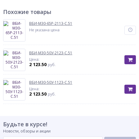
Похожие товары
ВБИ-М30-65Р-2113-С.51
Не указана цена
ВБИ-М30-50У-2123-С.51
Цена:
2 123.50
руб.
ВБИ-М30-50У-1123-С.51
Цена:
2 123.50
руб.
Будьте в курсе!
Новости, обзоры и акции