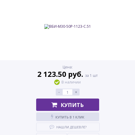
Цена:
2 123.50 руб.
за 1 шт
В наличии
-
+
КУПИТЬ
КУПИТЬ В 1 КЛИК
НАШЛИ ДЕШЕВЛЕ?