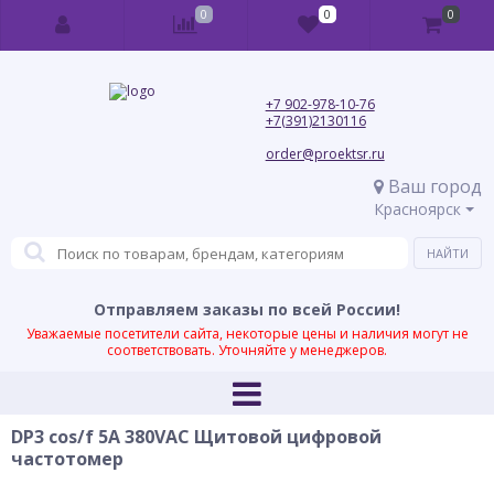
0
0
0
+7 902-978-10-76
+7(391)2130116
order@proektsr.ru
Ваш город
Красноярск
Отправляем заказы по всей России!
Уважаемые посетители сайта, некоторые цены и наличия могут не
соответствовать. Уточняйте у менеджеров.
DP3 cos/f 5A 380VAC Щитовой цифровой
частотомер