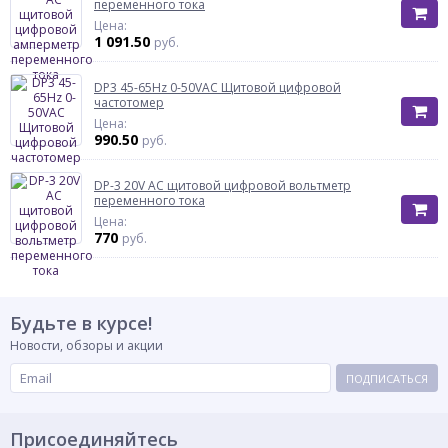
переменного тока
Цена:
1 091.50
руб.
DP3 45-65Hz 0-50VAC Щитовой цифровой
частотомер
Цена:
990.50
руб.
DP-3 20V AC щитовой цифровой вольтметр
переменного тока
Цена:
770
руб.
Будьте в курсе!
Новости, обзоры и акции
ПОДПИСАТЬСЯ
Присоединяйтесь