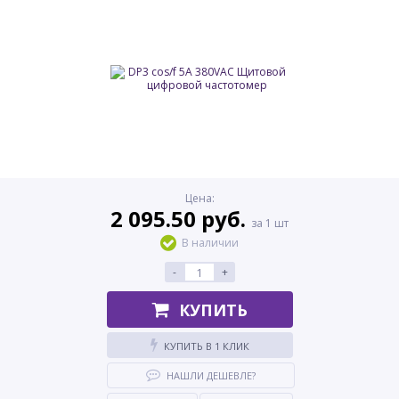
Цена:
2 095.50 руб.
за 1 шт
В наличии
-
+
КУПИТЬ
КУПИТЬ В 1 КЛИК
НАШЛИ ДЕШЕВЛЕ?