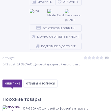
СРАВНИТЬ
ОТЛОЖИТЬ
ВСЕ СПОСОБЫ ОПЛАТЫ
МОЖНО ОФОРМИТЬ В КРЕДИТ
ПОДРОБНЕЕ О ДОСТАВКЕ
(0)
Артикул: -
DP3 cos/f 5A 380VAC Щитовой цифровой частотомер
ОПИСАНИЕ
ОТЗЫВЫ И ВОПРОСЫ
Похожие товары
DP-6 20A AC щитовой цифровой амперметр