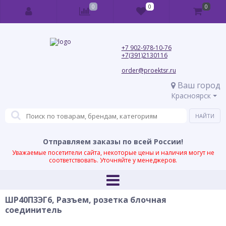
0
0
0
+7 902-978-10-76
+7(391)2130116
order@proektsr.ru
Ваш город
Красноярск
Отправляем заказы по всей России!
Уважаемые посетители сайта, некоторые цены и наличия могут не
соответствовать. Уточняйте у менеджеров.
ШР40П3ЭГ6, Разъем, розетка блочная
соединитель