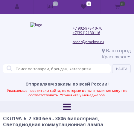
0
0
0
+7 902-978-10-76
+7(391)2130116
order@proektsr.ru
Ваш город
Красноярск
Отправляем заказы по всей России!
Уважаемые посетители сайта, некоторые цены и наличия могут не
соответствовать. Уточняйте у менеджеров.
СКЛ19А-Б-2-380 бел.. 380в биполярная,
Светодиодная коммутационная лампа