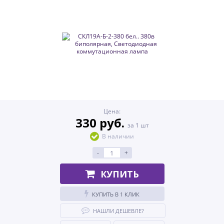
Цена:
330 руб.
за 1 шт
В наличии
-
+
КУПИТЬ
КУПИТЬ В 1 КЛИК
НАШЛИ ДЕШЕВЛЕ?