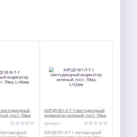
1 светодиодный
КИПД51В1-Л-Т-1 светодиодный
тый, пост. 70ма,
индикатор зелёный, пост. 70ма,
L=52мм
Артикул: -
 светодиодный
КИПД51В1-Л-Т-1 светодиодный