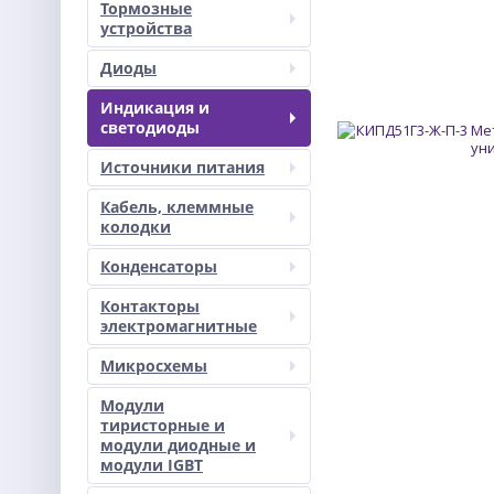
Тормозные
устройства
Диоды
Индикация и
светодиоды
Источники питания
Кабель, клеммные
колодки
Конденсаторы
Контакторы
электромагнитные
Микросхемы
Модули
тиристорные и
модули диодные и
модули IGBT