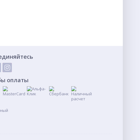
единяйтесь
бы оплаты