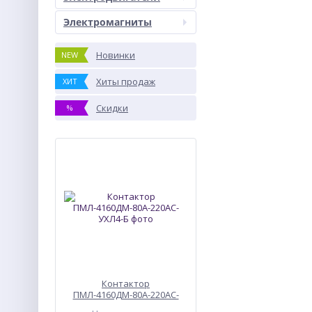
Электромагниты
Новинки
NEW
Хиты продаж
ХИТ
Скидки
%
Контактор
ПМЛ-4160ДМ-80А-220АС-
УХЛ4-Б