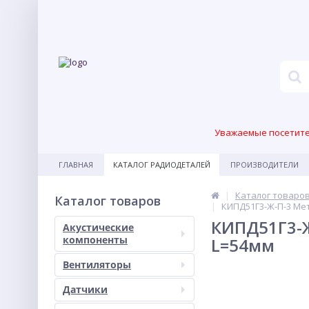
Уважаемые посетител
ГЛАВНАЯ
КАТАЛОГ РАДИОДЕТАЛЕЙ
ПРОИЗВОДИТЕЛИ
Каталог товаро
Каталог товаров
КИПД51Г3-Ж-П-3 Ме
КИПД51Г3-Ж
Акустические
компоненты
L=54мм
Вентиляторы
Датчики