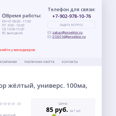
Телефон для связи:
Время работы:
+7-902-978-10-76
ПН-ЧТ 09:00 - 17:00
ЗАДАТЬ ВОПРОС
ПТ 9:00 - 16:00
СБ 10:00-15:00
zakaz@proektsr.ru
ВС выходной
2130116@proektsr.ru
чняйте у менеджеров.
 КОМПАНИИ
ПУБЛИЧНАЯ ОФЕРТА
КОНТАКТЫ
р жёлтый, универс. 100ма,
Цена:
(0)
85 руб.
за 1 шт
р жёлтый,