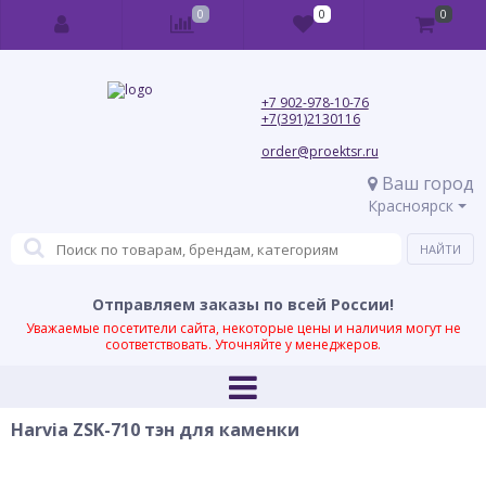
0
0
0
+7 902-978-10-76
+7(391)2130116
order@proektsr.ru
Ваш город
Красноярск
Отправляем заказы по всей России!
Уважаемые посетители сайта, некоторые цены и наличия могут не
соответствовать. Уточняйте у менеджеров.
Harvia ZSK-710 тэн для каменки