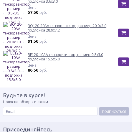
подложка 3.6х3.0
Цена:
57.50
руб.
BQ120-20AA тензорезистор, размер 20.0х3.0
подложка 28.9х7.2
Цена:
91.50
руб.
BE120-10AA тензорезистор, размер 9.8х3.0
подложка 15.5х5.0
Цена:
86.50
руб.
Будьте в курсе!
Новости, обзоры и акции
ПОДПИСАТЬСЯ
Присоединяйтесь