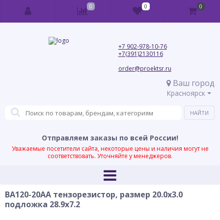
0
0
0
+7 902-978-10-76
+7(391)2130116
order@proektsr.ru
Ваш город
Красноярск
Отправляем заказы по всей России!
Уважаемые посетители сайта, некоторые цены и наличия могут не
соответствовать. Уточняйте у менеджеров.
BA120-20AA тензорезистор, размер 20.0х3.0
подложка 28.9х7.2