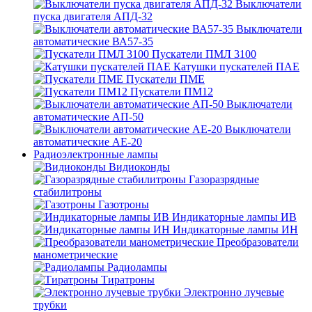
Выключатели
пуска двигателя АПД-32
Выключатели
автоматические ВА57-35
Пускатели ПМЛ 3100
Катушки пускателей ПАЕ
Пускатели ПМЕ
Пускатели ПМ12
Выключатели
автоматические АП-50
Выключатели
автоматические АЕ-20
Радиоэлектронные лампы
Видиоконды
Газоразрядные
стабилитроны
Газотроны
Индикаторные лампы ИВ
Индикаторные лампы ИН
Преобразователи
манометрические
Радиолампы
Тиратроны
Электронно лучевые
трубки