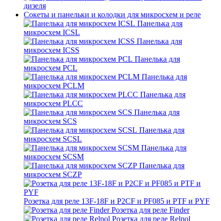
дизеля
Сокеты и панельки и колодки для микросхем и реле
Панелька для
микросхем ICSL
Панелька для
микросхем ICSS
Панелька для
микросхем PCL
Панелька для
микросхем PCLM
Панелька для
микросхем PLCC
Панелька для
микросхем SCS
Панелька для
микросхем SCSL
Панелька для
микросхем SCSM
Панелька для
микросхем SCZP
Розетка для реле 13F-18F и P2CF и PF085 и PTF и PYF
Розетка для реле Finder
Розетка для реле Relpol