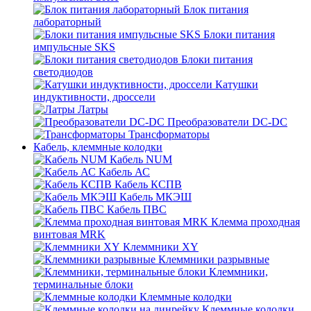
Блок питания
лабораторный
Блоки питания
импульсные SKS
Блоки питания
светодиодов
Катушки
индуктивности, дроссели
Латры
Преобразователи DC-DC
Трансформаторы
Кабель, клеммные колодки
Кабель NUM
Кабель АС
Кабель КСПВ
Кабель МКЭШ
Кабель ПВС
Клемма проходная
винтовая MRK
Клеммники XY
Клеммники разрывные
Клеммники,
терминальные блоки
Клеммные колодки
Клеммные колодки