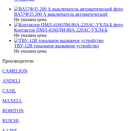
ВА57Ф35 200 А выключатель автоматический
Не указана цена
Контактор ПМЛ-4160ДМ-80А-220АС-УХЛ4-Б
Не указана цена
ТВУ-12В тональное вызывное устройство
Не указана цена
Производители
CAMELION
ANDELI
CASIL
MAXELL
ROBITON
RUICHI
S-LINE