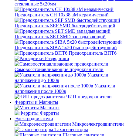
стеклянные 5х20мм
Предохранитель CH 10x38 aM керамический
Предохранитель SEF SMD быстродействующий
Предохранитель SET SMD запаздывающий
Предохранитель SIBA 5x20 быстродействующий
Предохранитель ВПТ6
Разрядники
Самовосстонавливающие предохранители
Указатели
напряжения до 1000в
Указатели
напряжения после 1000в
ЧИП предохранители
Ферриты и Магниты
Магниты
Ферриты
Электродвигатели
Микроэлектродвигатели
Тахогенераторы
Шаговые двигатели