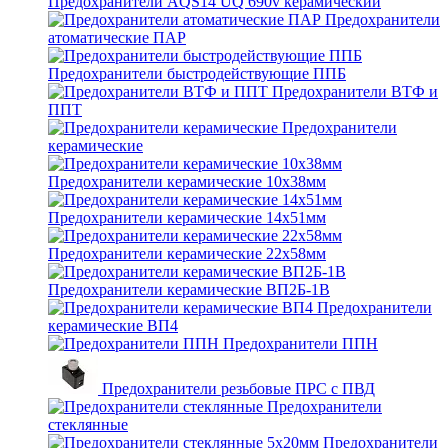
Предохранители AQS14 UQ 690v керамический
Предохранители
атоматические ПАР
Предохранители быстродействующие ППБ
Предохранители ВТФ и
ППТ
Предохранители
керамические
Предохранители керамические 10х38мм
Предохранители керамические 14х51мм
Предохранители керамические 22х58мм
Предохранители керамические ВП2Б-1В
Предохранители
керамические ВП4
Предохранители ППН
Предохранители резьбовые ПРС с ПВД
Предохранители
стеклянные
Предохранители