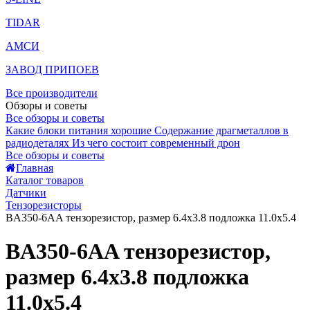
TIDAR
АМСИ
ЗАВОД ПРИПОЕВ
Все производители
Обзоры и советы
Все обзоры и советы
Какие блоки питания хорошие
Содержание драгметаллов в
радиодеталях
Из чего состоит современный дрон
Все обзоры и советы
Главная
Каталог товаров
Датчики
Тензорезисторы
BA350-6AA тензорезистор, размер 6.4х3.8 подложка 11.0х5.4
BA350-6AA тензорезистор,
размер 6.4х3.8 подложка
11.0х5.4