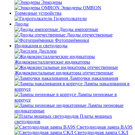
Энкодеры
Энкодеры OMRON
Тормозные устройства
Гидротолкатели
Диоды
Диоды импортные
Диоды отечественные
Фотоприёмники
Индикация и светодиоды
Дисплеи
Жидкокристаллические индикаторы
Жидкокристальные индикаторы отечественные
Лампочки накаливания
Лампы накаливания в
корпусе
Лампы неоновые в
корпусе
Лампы неоновые
индикаторные
Платы мощных
светодиодов
Светодиодная лампа BA9S
Светодиодная лампа СКЛ