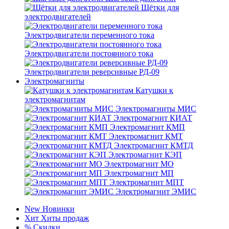
Щётки для
электродвигателей
Электродвигатели переменного тока
Электродвигатели постоянного тока
Электродвигатели реверсивные РД-09
Электромагниты
Катушки к
электромагнитам
Электромагниты МИС
Электромагнит КИАТ
Электромагнит КМП
Электромагнит КМТ
Электромагнит КМТД
Электромагнит КЭП
Электромагнит МО
Электромагнит МП
Электромагнит МПТ
Электромагнит ЭМИС
New
Новинки
Хит
Хиты продаж
%
Скидки