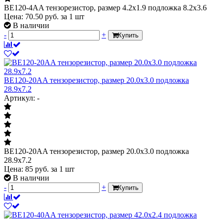
BE120-4AA тензорезистор, размер 4.2х1.9 подложка 8.2х3.6
Цена:
70.50
руб.
за 1 шт
В наличии
-
+
Купить
BE120-20AA тензорезистор, размер 20.0х3.0 подложка
28.9х7.2
Артикул: -
BE120-20AA тензорезистор, размер 20.0х3.0 подложка
28.9х7.2
Цена:
85
руб.
за 1 шт
В наличии
-
+
Купить