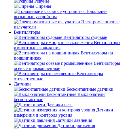
Ревуны
Сирены
Тональные
вызывные устройства
Электромагнитные
излучатели
Вентиляторы
Вентиляторы судовые
Вентиляторы
импортные скольжения
Вентиляторы на
подшипниках
Вентиляторы
осевые промышленные
Вентиляторы
отечественные
Датчики
Бесконтактные датчики
Выключатели
бесконтактные
Датчики веса
Датчики
измерения и контроля уровня
Датчики давления
Датчики движения