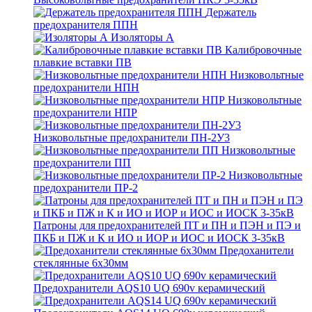
Держатель
предохранителя ППН
Изоляторы А
Калибровочные
плавкие вставки ПВ
Низковольтные
предохранители НПН
Низковольтные
предохранители НПР
Низковольтные предохранители ПН-2У3
Низковольтные
предохранители ПП
Низковольтные
предохранители ПР-2
Патроны для предохранителей ПТ и ПН и ПЭН и ПЭ и
ПКБ и ПЖ и К и ИО и ИОР и ИОС и ИОСК 3-35кВ
Предоханители
стеклянные 6х30мм
Предохранители AQS10 UQ 690v керамический