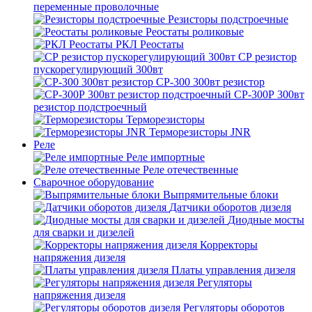
переменные проволочные
Резисторы подстроечные
Реостаты роликовые
РКЛ Реостаты
СР резистор
пускорегулирующий 300вт
СР-300 300вт резистор
СР-300Р 300вт
резистор подстроечный
Терморезисторы
Терморезисторы JNR
Реле
Реле импортные
Реле отечественные
Сварочное оборудование
Выпрямительные блоки
Датчики оборотов дизеля
Диодные мосты
для сварки и дизелей
Корректоры
напряжения дизеля
Платы управления дизеля
Регуляторы
напряжения дизеля
Регуляторы оборотов