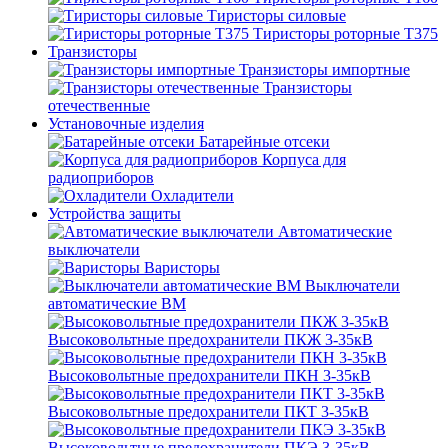
Тиристоры силовые
Тиристоры роторные Т375
Транзисторы
Транзисторы импортные
Транзисторы
отечественные
Установочные изделия
Батарейные отсеки
Корпуса для
радиоприборов
Охладители
Устройства защиты
Автоматические
выключатели
Варисторы
Выключатели
автоматические ВМ
Высоковольтные предохранители ПКЖ 3-35кВ
Высоковольтные предохранители ПКН 3-35кВ
Высоковольтные предохранители ПКТ 3-35кВ
Высоковольтные предохранители ПКЭ 3-35кВ