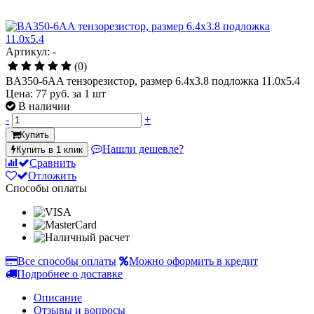
Артикул: -
(0)
BA350-6AA тензорезистор, размер 6.4х3.8 подложка 11.0х5.4
Цена:
77 руб.
за 1 шт
В наличии
-
+
Купить
Нашли дешевле?
Купить в 1 клик
Сравнить
Отложить
Способы оплаты
Все способы оплаты
Можно оформить в кредит
Подробнее о доставке
Описание
Отзывы и вопросы