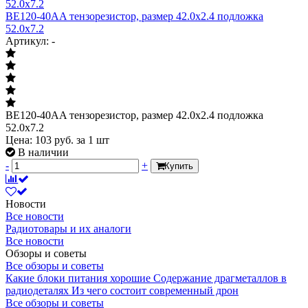
BE120-40AA тензорезистор, размер 42.0х2.4 подложка
52.0х7.2
Артикул: -
BE120-40AA тензорезистор, размер 42.0х2.4 подложка
52.0х7.2
Цена:
103
руб.
за 1 шт
В наличии
-
+
Купить
Новости
Все новости
Радиотовары и их аналоги
Все новости
Обзоры и советы
Все обзоры и советы
Какие блоки питания хорошие
Содержание драгметаллов в
радиодеталях
Из чего состоит современный дрон
Все обзоры и советы