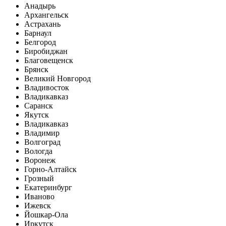
Анадырь
Архангельск
Астрахань
Барнаул
Белгород
Биробиджан
Благовещенск
Брянск
Великий Новгород
Владивосток
Владикавказ
Саранск
Якутск
Владикавказ
Владимир
Волгоград
Вологда
Воронеж
Горно-Алтайск
Грозный
Екатеринбург
Иваново
Ижевск
Йошкар-Ола
Иркутск