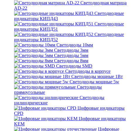
Светодиодная матрица
AD-22
Светодиодные
индикаторы КИПД43
Светодиодные
индикаторы КИПД51
Светодиодные
индикаторы КИПД52
Светодиоды 10мм
Светодиоды 3мм
Светодиоды 5мм
Светодиоды 8мм
Светодиоды SMD
Светодиоды в корпусе
Светодиоды мощные 1Вт
Светодиоды мощные 5w
Светодиоды
прямоугольные
Светодиоды
цилиндрические
Цифровые индикаторы
CPD
Цифровые индикаторы
KEM
Цифровые