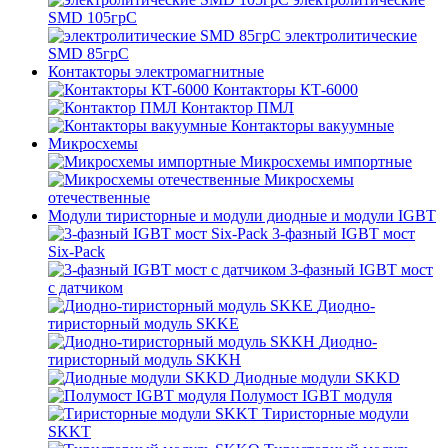
SMD 105грС
электролитические
SMD 85грС
Контакторы электромагнитные
Контакторы КТ-6000
Контактор ПМЛ
Контакторы вакуумные
Микросхемы
Микросхемы импортные
Микросхемы
отечественные
Модули тиристорные и модули диодные и модули IGBT
3-фазный IGBT мост
Six-Pack
3-фазный IGBT мост
с датчиком
Диодно-
тиристорный модуль SKKE
Диодно-
тиристорный модуль SKKH
Диодные модули SKKD
Полумост IGBT модуля
Тиристорные модули
SKKT