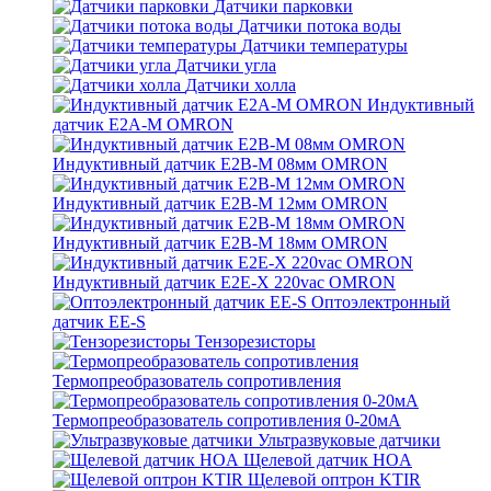
Датчики парковки
Датчики потока воды
Датчики температуры
Датчики угла
Датчики холла
Индуктивный
датчик E2A-M OMRON
Индуктивный датчик E2B-M 08мм OMRON
Индуктивный датчик E2B-M 12мм OMRON
Индуктивный датчик E2B-M 18мм OMRON
Индуктивный датчик E2E-X 220vac OMRON
Оптоэлектронный
датчик EE-S
Тензорезисторы
Термопреобразователь сопротивления
Термопреобразователь сопротивления 0-20мА
Ультразвуковые датчики
Щелевой датчик HOA
Щелевой оптрон KTIR