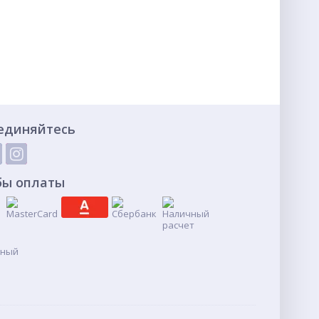
единяйтесь
бы оплаты