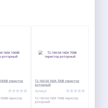
 1000В тиристор
Т2-160-04 160А 700В тиристор
роторный
Артикул: -
 1000В тиристор
Т2-160-04 160А 700В тиристор
роторный