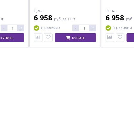
Цена:
Цена:
6 958
6 958
шт
руб.
за 1 шт
руб
-
+
-
+
В наличии
В наличии
КУПИТЬ
КУПИТЬ