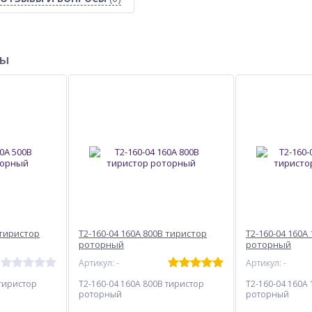
ры
 тиристор
Т2-160-04 160А 800В тиристор
Т2-160-04 160А
роторный
роторный
Артикул: -
Артикул: -
 тиристор
Т2-160-04 160А 800В тиристор
Т2-160-04 160А
роторный
роторный