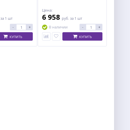
Цена:
6 958
.
за 1 шт
руб.
за 1 шт
-
+
-
+
В наличии
КУПИТЬ
КУПИТЬ