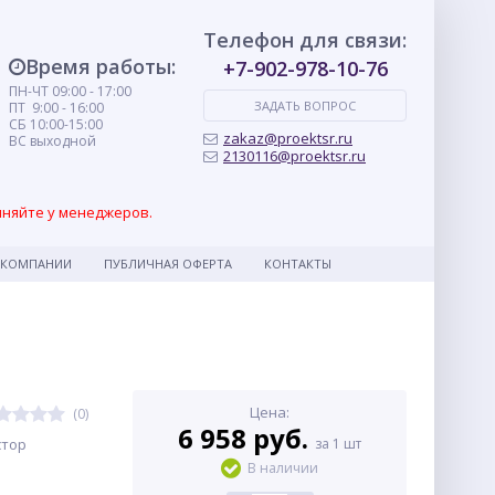
Телефон для связи:
Время работы:
+7-902-978-10-76
ПН-ЧТ 09:00 - 17:00
ЗАДАТЬ ВОПРОС
ПТ 9:00 - 16:00
СБ 10:00-15:00
zakaz@proektsr.ru
ВС выходной
2130116@proektsr.ru
чняйте у менеджеров.
 КОМПАНИИ
ПУБЛИЧНАЯ ОФЕРТА
КОНТАКТЫ
Цена:
(0)
6 958 руб.
стор
за 1 шт
В наличии