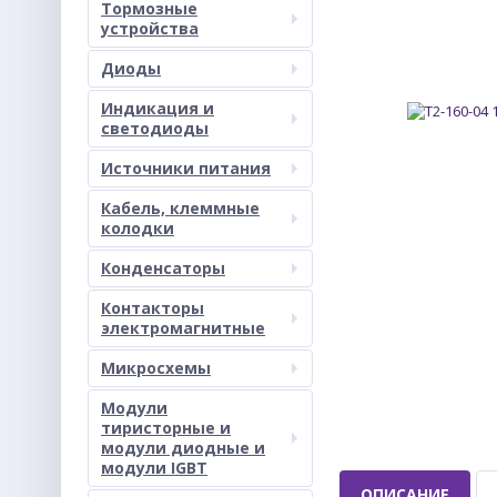
Тормозные
устройства
Диоды
Индикация и
светодиоды
Источники питания
Кабель, клеммные
колодки
Конденсаторы
Контакторы
электромагнитные
Микросхемы
Модули
тиристорные и
модули диодные и
модули IGBT
ОПИСАНИЕ