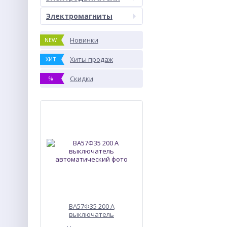
Электромагниты
Новинки
NEW
Хиты продаж
ХИТ
Скидки
%
ВА57Ф35 200 А
выключатель
автоматический