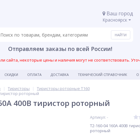
Ваш город
Красноярск
Отправляем заказы по всей России!
и сайта, некоторые цены и наличия могут не соответствовать. Уто
СКИДКИ
ОПЛАТА
ДОСТАВКА
ТЕХНИЧЕСКИЙ СПРАВОЧНИК
О
в
Тиристоры
Тиристоры роторные Т160
В тиристор роторный
160А 400В тиристор роторный
Артикул: -
Т2-160-04 160А 400В тири
роторный