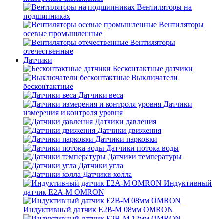
Вентиляторы на
подшипниках
Вентиляторы
осевые промышленные
Вентиляторы
отечественные
Датчики
Бесконтактные датчики
Выключатели
бесконтактные
Датчики веса
Датчики
измерения и контроля уровня
Датчики давления
Датчики движения
Датчики парковки
Датчики потока воды
Датчики температуры
Датчики угла
Датчики холла
Индуктивный
датчик E2A-M OMRON
Индуктивный датчик E2B-M 08мм OMRON