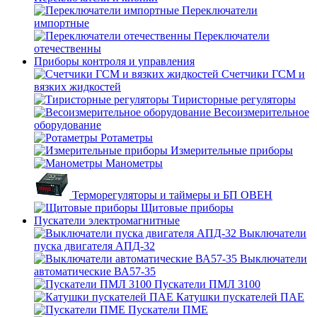
Переключатели
импортные
Переключатели
отечественны
Приборы контроля и управления
Счетчики ГСМ и
вязких жидкостей
Тиристорные регуляторы
Весоизмерительное
оборудование
Ротаметры
Измерительные приборы
Манометры
Терморегуляторы и таймеры и БП ОВЕН
Щитовые приборы
Пускатели электромагнитные
Выключатели
пуска двигателя АПД-32
Выключатели
автоматические ВА57-35
Пускатели ПМЛ 3100
Катушки пускателей ПАЕ
Пускатели ПМЕ