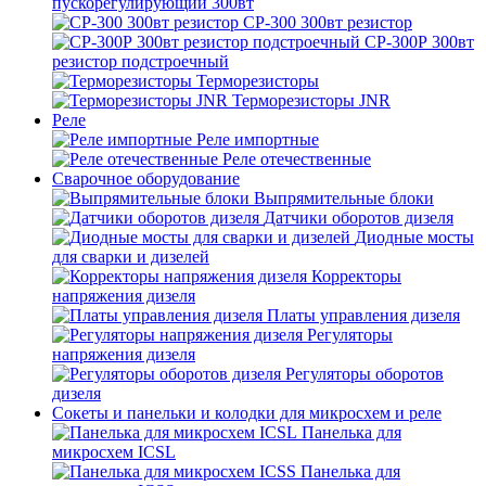
пускорегулирующий 300вт
СР-300 300вт резистор
СР-300Р 300вт
резистор подстроечный
Терморезисторы
Терморезисторы JNR
Реле
Реле импортные
Реле отечественные
Сварочное оборудование
Выпрямительные блоки
Датчики оборотов дизеля
Диодные мосты
для сварки и дизелей
Корректоры
напряжения дизеля
Платы управления дизеля
Регуляторы
напряжения дизеля
Регуляторы оборотов
дизеля
Сокеты и панельки и колодки для микросхем и реле
Панелька для
микросхем ICSL
Панелька для