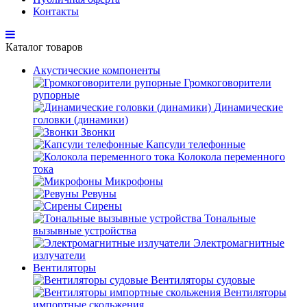
Контакты
Каталог товаров
Акустические компоненты
Громкоговорители
рупорные
Динамические
головки (динамики)
Звонки
Капсули телефонные
Колокола переменного
тока
Микрофоны
Ревуны
Сирены
Тональные
вызывные устройства
Электромагнитные
излучатели
Вентиляторы
Вентиляторы судовые
Вентиляторы
импортные скольжения