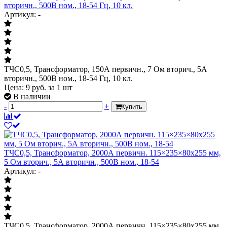
вторичн., 500В ном., 18-54 Гц, 10 кл.
Артикул: -
ТЧС0,5, Трансформатор, 150А первичн., 7 Ом вторич., 5А
вторичн., 500В ном., 18-54 Гц, 10 кл.
Цена:
9
руб.
за 1 шт
В наличии
-
+
Купить
ТЧС0,5, Трансформатор, 2000А первичн. 115×235×80х255 мм,
5 Ом вторич., 5А вторичн., 500В ном., 18-54
Артикул: -
ТЧС0,5, Трансформатор, 2000А первичн. 115×235×80х255 мм,