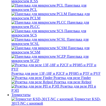
микросхем ICSS
Панелька для
микросхем PCL
Панелька для
микросхем PCLM
Панелька для
микросхем PLCC
Панелька для
микросхем SCS
Панелька для
микросхем SCSL
Панелька для
микросхем SCSM
Панелька для
микросхем SCZP
Розетка для реле 13F-18F и P2CF и PF085 и PTF и PYF
Розетка для реле Finder
Розетка для реле Relpol
Розетка для реле РП и
РЭП
Термостаты
Термостат KSD-
301T-NC с кнопкой