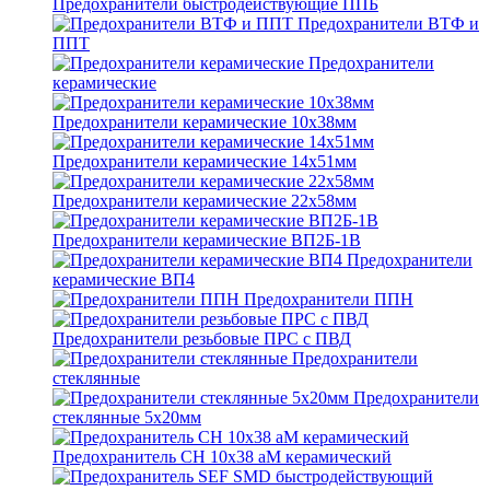
Предохранители быстродействующие ППБ
Предохранители ВТФ и
ППТ
Предохранители
керамические
Предохранители керамические 10х38мм
Предохранители керамические 14х51мм
Предохранители керамические 22х58мм
Предохранители керамические ВП2Б-1В
Предохранители
керамические ВП4
Предохранители ППН
Предохранители резьбовые ПРС с ПВД
Предохранители
стеклянные
Предохранители
стеклянные 5х20мм
Предохранитель CH 10x38 aM керамический