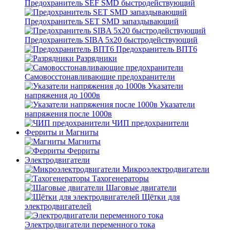
Предохранитель SEF SMD быстродействующий
Предохранитель SET SMD запаздывающий
Предохранитель SIBA 5x20 быстродействующий
Предохранитель ВПТ6
Разрядники
Самовосстонавливающие предохранители
Указатели
напряжения до 1000в
Указатели
напряжения после 1000в
ЧИП предохранители
Ферриты и Магниты
Магниты
Ферриты
Электродвигатели
Микроэлектродвигатели
Тахогенераторы
Шаговые двигатели
Щётки для
электродвигателей
Электродвигатели переменного тока