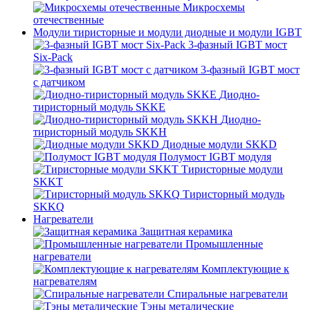
Микросхемы
отечественные
Модули тиристорные и модули диодные и модули IGBT
3-фазный IGBT мост
Six-Pack
3-фазный IGBT мост
с датчиком
Диодно-
тиристорный модуль SKKE
Диодно-
тиристорный модуль SKKH
Диодные модули SKKD
Полумост IGBT модуля
Тиристорные модули
SKKT
Тиристорный модуль
SKKQ
Нагреватели
Защитная керамика
Промышленные
нагреватели
Комплектующие к
нагревателям
Спиральные нагреватели
Тэны металические