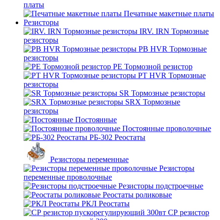
платы
Печатные макетные платы
Резисторы
IRV. IRN Тормозные
резисторы
PB HVR Тормозные
резисторы
PE Тормозной резистор
PT HVR Тормозные
резисторы
SR Тормозные резисторы
SRX Тормозные
резисторы
Постоянные
Постоянные проволочные
РБ-302 Реостаты
Резисторы переменные
Резисторы
переменные проволочные
Резисторы подстроечные
Реостаты роликовые
РКЛ Реостаты
СР резистор