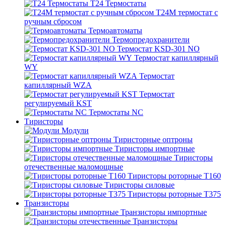
T24 Термостаты
T24M термостат с
ручным сбросом
Термоавтоматы
Термопредохранители
Термостат KSD-301 NO
Термостат капиллярный
WY
Термостат
капиллярный WZA
Термостат
регулируемый KST
Термостаты NC
Тиристоры
Модули
Тиристорные оптроны
Тиристоры импортные
Тиристоры
отечественные маломощные
Тиристоры роторные Т160
Тиристоры силовые
Тиристоры роторные Т375
Транзисторы
Транзисторы импортные
Транзисторы