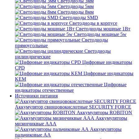
Светодиоды 3мм
Светодиоды 5мм
Светодиоды 8мм
Светодиоды SMD
Светодиоды в корпусе
Светодиоды мощные 1Вт
Светодиоды мощные 5w
Светодиоды
прямоугольные
Светодиоды
цилиндрические
Цифровые индикаторы
CPD
Цифровые индикаторы
KEM
Цифровые
индикаторы отечественные
Источники питания
Аккумулятор свинцовокислотные SECURITY FORCE
Аккумуляторы ROBITON
Аккумуляторы
мизинчиквые ААА
Аккумуляторы
пальчиковые АА