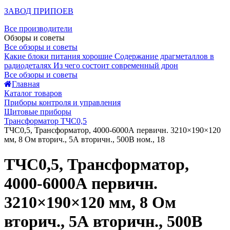
ЗАВОД ПРИПОЕВ
Все производители
Обзоры и советы
Все обзоры и советы
Какие блоки питания хорошие
Содержание драгметаллов в
радиодеталях
Из чего состоит современный дрон
Все обзоры и советы
Главная
Каталог товаров
Приборы контроля и управления
Щитовые приборы
Трансформатор ТЧС0,5
ТЧС0,5, Трансформатор, 4000-6000А первичн. 3210×190×120
мм, 8 Ом вторич., 5А вторичн., 500В ном., 18
ТЧС0,5, Трансформатор,
4000-6000А первичн.
3210×190×120 мм, 8 Ом
вторич., 5А вторичн., 500В