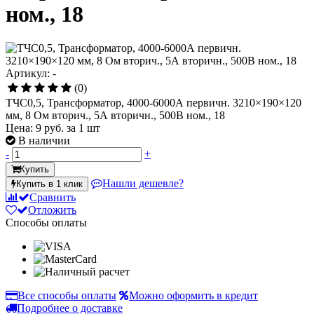
ном., 18
Артикул: -
(0)
ТЧС0,5, Трансформатор, 4000-6000А первичн. 3210×190×120
мм, 8 Ом вторич., 5А вторичн., 500В ном., 18
Цена:
9 руб.
за 1 шт
В наличии
-
+
Купить
Нашли дешевле?
Купить в 1 клик
Сравнить
Отложить
Способы оплаты
Все способы оплаты
Можно оформить в кредит
Подробнее о доставке