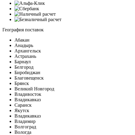
География поставок
Абакан
Анадырь
Архангельск
Астрахань
Барнаул
Белгород
Биробиджан
Благовещенск
Брянск
Великий Новгород
Владивосток
Владикавказ
Саранск
Якутск
Владикавказ
Владимир
Волгоград
Вологда