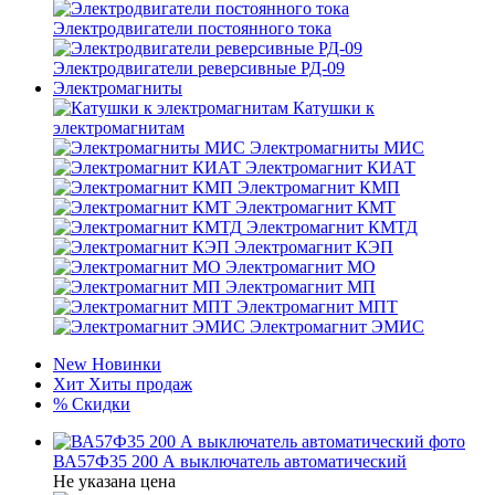
Электродвигатели постоянного тока
Электродвигатели реверсивные РД-09
Электромагниты
Катушки к
электромагнитам
Электромагниты МИС
Электромагнит КИАТ
Электромагнит КМП
Электромагнит КМТ
Электромагнит КМТД
Электромагнит КЭП
Электромагнит МО
Электромагнит МП
Электромагнит МПТ
Электромагнит ЭМИС
New
Новинки
Хит
Хиты продаж
%
Скидки
ВА57Ф35 200 А выключатель автоматический
Не указана цена