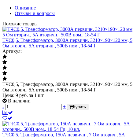
Описание
Отзывы и вопросы
Похожие товары
ТЧС0,5, Трансформатор, 3000А первичн. 3210×190×120 мм, 5
Ом вторич., 5А вторичн., 500В ном., 18-54 Г
Артикул: -
ТЧС0,5, Трансформатор, 3000А первичн. 3210×190×120 мм, 5
Ом вторич., 5А вторичн., 500В ном., 18-54 Г
Цена:
9
руб.
за 1 шт
В наличии
-
+
Купить
ТЧС0,5, Трансформатор, 150А первичн., 7 Ом вторич., 5А