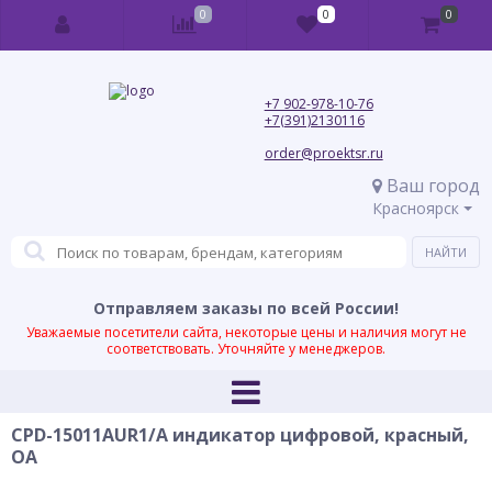
0
0
0
+7 902-978-10-76
+7(391)2130116
order@proektsr.ru
Ваш город
Красноярск
Отправляем заказы по всей России!
Уважаемые посетители сайта, некоторые цены и наличия могут не
соответствовать. Уточняйте у менеджеров.
CPD-15011AUR1/A индикатор цифровой, красный,
ОА