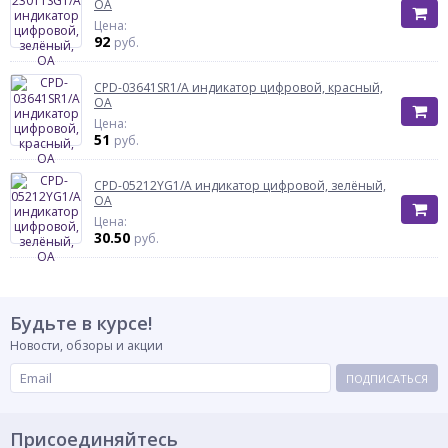
ОА
Цена:
92
руб.
CPD-03641SR1/A индикатор цифровой, красный,
ОА
Цена:
51
руб.
CPD-05212YG1/A индикатор цифровой, зелёный,
ОА
Цена:
30.50
руб.
Будьте в курсе!
Новости, обзоры и акции
ПОДПИСАТЬСЯ
Присоединяйтесь