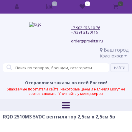
0
0
0
+7 902-978-10-76
+7(391)2130116
order@proektsr.ru
Ваш город
Красноярск
Отправляем заказы по всей России!
Уважаемые посетители сайта, некоторые цены и наличия могут не
соответствовать. Уточняйте у менеджеров.
RQD 2510MS 5VDC вентилятор 2,5см х 2,5см 5в