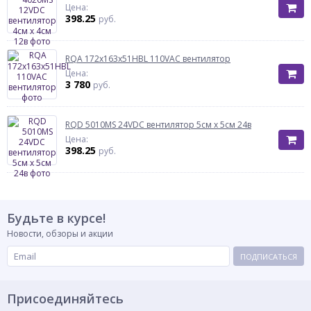
Цена:
398.25
руб.
RQA 172x163x51HBL 110VAC вентилятор
Цена:
3 780
руб.
RQD 5010MS 24VDC вентилятор 5см х 5см 24в
Цена:
398.25
руб.
Будьте в курсе!
Новости, обзоры и акции
ПОДПИСАТЬСЯ
Присоединяйтесь