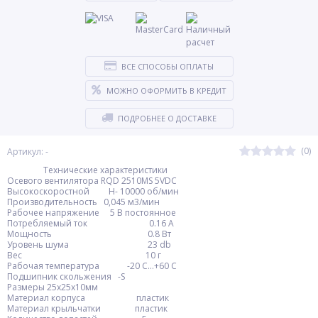
ВСЕ СПОСОБЫ ОПЛАТЫ
МОЖНО ОФОРМИТЬ В КРЕДИТ
ПОДРОБНЕЕ О ДОСТАВКЕ
(0)
Артикул: -
Технические характеристики
Осевого вентилятора RQD 2510MS 5VDC
Высокоскоростной H- 10000 об/мин
Производительность 0,045 м3/мин
Рабочее напряжение 5 В постоянное
Потребляемый ток 0.16 А
Мощность 0.8 Вт
Уровень шума 23 db
Вес 10 г
Рабочая температура -20 С…+60 С
Подшипник скольжения -S
Размеры 25х25х10мм
Материал корпуса пластик
Материал крыльчатки пластик