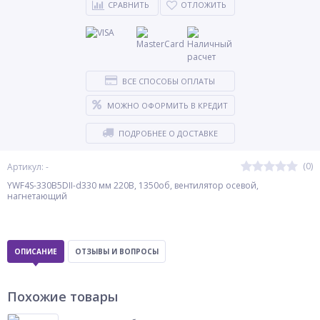
СРАВНИТЬ
ОТЛОЖИТЬ
ВСЕ СПОСОБЫ ОПЛАТЫ
МОЖНО ОФОРМИТЬ В КРЕДИТ
ПОДРОБНЕЕ О ДОСТАВКЕ
(0)
Артикул: -
YWF4S-330B5DII-d330 мм 220В, 1350об, вентилятор осевой,
нагнетающий
ОПИСАНИЕ
ОТЗЫВЫ И ВОПРОСЫ
Похожие товары