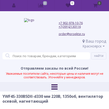
0
0
0
+7 902-978-10-76
+7(391)2130116
order@proektsr.ru
Ваш город
Красноярск
Отправляем заказы по всей России!
Уважаемые посетители сайта, некоторые цены и наличия могут не
соответствовать. Уточняйте у менеджеров.
YWF4S-330B5DII-d330 мм 220В, 1350об, вентилятор
осевой, нагнетающий