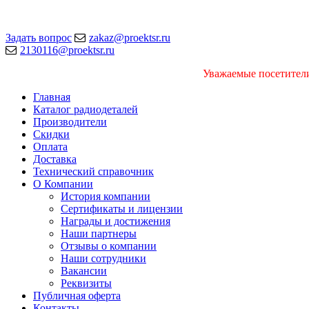
Задать вопрос
zakaz@proektsr.ru
2130116@proektsr.ru
Уважаемые посетители
Главная
Каталог радиодеталей
Производители
Скидки
Оплата
Доставка
Технический справочник
О Компании
История компании
Сертификаты и лицензии
Награды и достижения
Наши партнеры
Отзывы о компании
Наши сотрудники
Вакансии
Реквизиты
Публичная оферта
Контакты