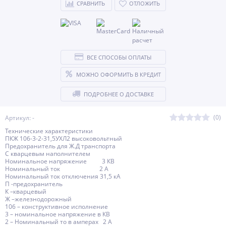
СРАВНИТЬ
ОТЛОЖИТЬ
ВСЕ СПОСОБЫ ОПЛАТЫ
МОЖНО ОФОРМИТЬ В КРЕДИТ
ПОДРОБНЕЕ О ДОСТАВКЕ
(0)
Артикул: -
Технические характеристики
ПКЖ 106-3-2-31,5УХЛ2 высоковольтный
Предохранитель для Ж.Д транспорта
С кварцевым наполнителем
Номинальное напряжение 3 КВ
Номинальный ток 2 А
Номинальный ток отключения 31,5 кА
П -предохранитель
К –кварцевый
Ж –железнодорожный
106 – конструктивное исполнение
3 – номинальное напряжение в КВ
2 – Номинальный то в амперах 2 А