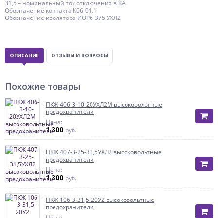
31,5 – номинальный ток отключения в КА
Обозначение контакта К06-01.1
Обозначение изолятора ИОР6-375 УХЛ2
ОПИСАНИЕ
ОТЗЫВЫ И ВОПРОСЫ
Похожие товары
ПКЖ 406-3-10-20УХЛ2М высоковольтные
предохранители
Цена:
1 300
руб.
ПКЖ 407-3-25-31,5УХЛ2 высоковольтные
предохранители
Цена:
1 300
руб.
ПКЖ 106-3-31,5-20У2 высоковольтные
предохранители
Цена: